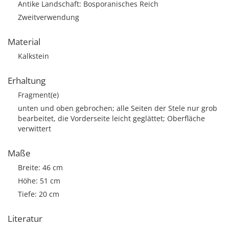
Antike Landschaft: Bosporanisches Reich
Zweitverwendung
Material
Kalkstein
Erhaltung
Fragment(e)
unten und oben gebrochen; alle Seiten der Stele nur grob
bearbeitet, die Vorderseite leicht geglättet; Oberfläche
verwittert
Maße
Breite: 46 cm
Höhe: 51 cm
Tiefe: 20 cm
Literatur