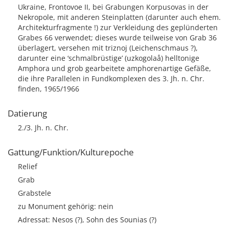
Ukraine, Frontovoe II, bei Grabungen Korpusovas in der
Nekropole, mit anderen Steinplatten (darunter auch ehem.
Architekturfragmente !) zur Verkleidung des geplünderten
Grabes 66 verwendet; dieses wurde teilweise von Grab 36
überlagert, versehen mit triznoj (Leichenschmaus ?),
darunter eine ‘schmalbrüstige’ (uzkogolaå) helltonige
Amphora und grob gearbeitete amphorenartige Gefäße,
die ihre Parallelen in Fundkomplexen des 3. Jh. n. Chr.
finden, 1965/1966
Datierung
2./3. Jh. n. Chr.
Gattung/Funktion/Kulturepoche
Relief
Grab
Grabstele
zu Monument gehörig: nein
Adressat: Nesos (?), Sohn des Sounias (?)