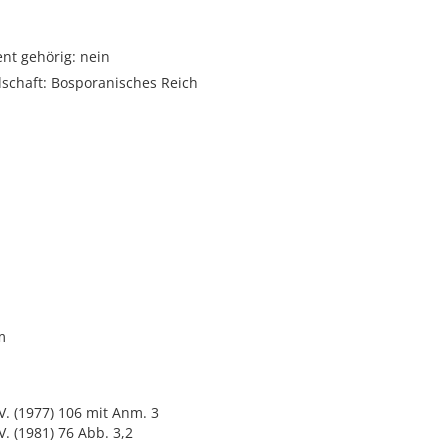
t gehörig: nein
dschaft: Bosporanisches Reich
m
V. (1977) 106 mit Anm. 3
V. (1981) 76 Abb. 3,2