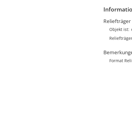
Informatio
Reliefträger
Objekt ist
Reliefträge
Bemerkung
Format Reli