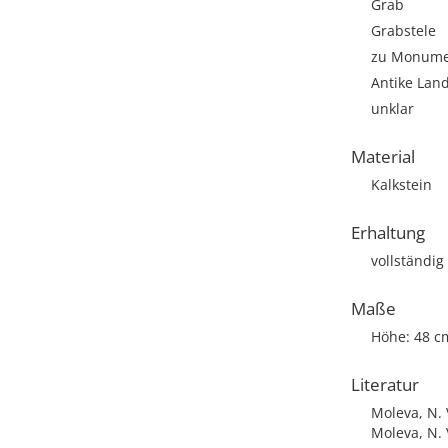
Grab
Grabstele
zu Monumen
Antike Lan
unklar
Material
Kalkstein
Erhaltung
vollständig
Maße
Höhe: 48 c
Literatur
Moleva, N. 
Moleva, N. 