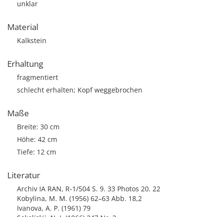
unklar
Material
Kalkstein
Erhaltung
fragmentiert
schlecht erhalten; Kopf weggebrochen
Maße
Breite: 30 cm
Höhe: 42 cm
Tiefe: 12 cm
Literatur
Archiv IA RAN, R-1/504 S. 9. 33 Photos 20. 22
Kobylina, M. M. (1956) 62–63 Abb. 18,2
Ivanova, A. P. (1961) 79