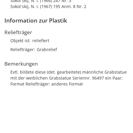
Sokol´skij, N. I. (1966) 247 Nr. 3
Sokol´skij, N. I. (1967) 195 Anm. 8 Nr. 2
Information zur Plastik
Reliefträger
Objekt ist
reliefiert
Reliefträger
Grabrelief
Bemerkungen
Evtl. bildete diese (det. gearbeitete) männliche Grabstatue
mit der weiblichen Grabstatue Seriennr. 96497 ein Paar;
Format Reliefträger: anderes Format