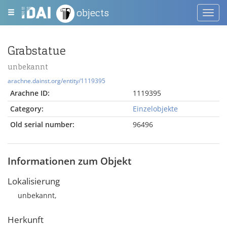
objects
Toggl
navig
Grabstatue
unbekannt
arachne.dainst.org/entity/1119395
Arachne ID:
1119395
Category:
Einzelobjekte
Old serial number:
96496
Informationen zum Objekt
Lokalisierung
unbekannt,
Herkunft