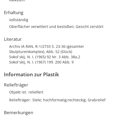
Erhaltung
vollständig
Oberflächer verwittert und bestoßen; Gesicht zerstört
Literatur
Archiv IA RAN, R-1/2733 S. 23-36 (gesamter
Skulpturenkomplex), Abb. 52 (Stück)
Sokol´skij, N. I. (1965) 92 Nr. 3 Abb. 38a,2
Sokol´skij, N. I. (1967) 199. 200 Abb. 9
Information zur Plastik
Reliefträger
Objekt ist
reliefiert
Reliefträger
Stele; hochformatig;rechteckig; Grabrelief
Bemerkungen