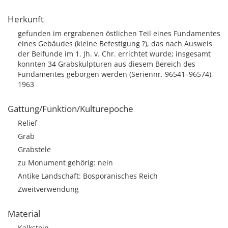
Herkunft
gefunden im ergrabenen östlichen Teil eines Fundamentes
eines Gebäudes (kleine Befestigung ?), das nach Ausweis
der Beifunde im 1. Jh. v. Chr. errichtet wurde; insgesamt
konnten 34 Grabskulpturen aus diesem Bereich des
Fundamentes geborgen werden (Seriennr. 96541–96574),
1963
Gattung/Funktion/Kulturepoche
Relief
Grab
Grabstele
zu Monument gehörig: nein
Antike Landschaft: Bosporanisches Reich
Zweitverwendung
Material
Kalkstein