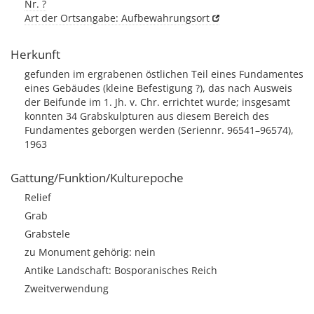
Nr. ?
Art der Ortsangabe: Aufbewahrungsort
Herkunft
gefunden im ergrabenen östlichen Teil eines Fundamentes
eines Gebäudes (kleine Befestigung ?), das nach Ausweis
der Beifunde im 1. Jh. v. Chr. errichtet wurde; insgesamt
konnten 34 Grabskulpturen aus diesem Bereich des
Fundamentes geborgen werden (Seriennr. 96541–96574),
1963
Gattung/Funktion/Kulturepoche
Relief
Grab
Grabstele
zu Monument gehörig: nein
Antike Landschaft: Bosporanisches Reich
Zweitverwendung