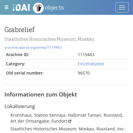
objects
Toggl
navig
Grabrelief
Staatliches Historisches Museum, Moskau
arachne.dainst.org/entity/1119463
Arachne ID:
1119463
Category:
Einzelobjekte
Old serial number:
96570
Informationen zum Objekt
Lokalisierung
Kronshaus, Station Sennaja, Halbinsel Taman, Russland,
Art der Ortsangabe: Fundort
Staatliches Historisches Museum, Moskau, Russland, Inv.-