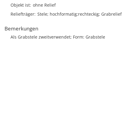
Objekt ist
ohne Relief
Reliefträger
Stele; hochformatig;rechteckig; Grabrelief
Bemerkungen
Als Grabstele zweitverwendet; Form: Grabstele