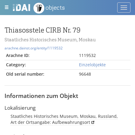
objects
Toggl
navig
Thiasosstele CIRB Nr. 79
Staatliches Historisches Museum, Moskau
arachne.dainst.org/entity/1119532
Arachne ID:
1119532
Category:
Einzelobjekte
Old serial number:
96648
Informationen zum Objekt
Lokalisierung
Staatliches Historisches Museum, Moskau, Russland,
Art der Ortsangabe: Aufbewahrungsort