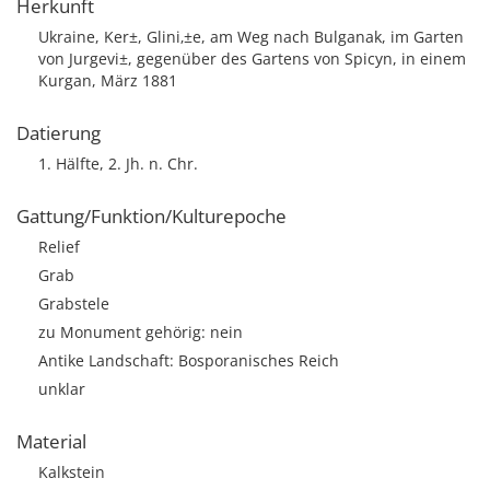
Herkunft
Ukraine, Ker±, Glini‚±e, am Weg nach Bulganak, im Garten
von Jurgevi±, gegenüber des Gartens von Spicyn, in einem
Kurgan, März 1881
Datierung
1. Hälfte, 2. Jh. n. Chr.
Gattung/Funktion/Kulturepoche
Relief
Grab
Grabstele
zu Monument gehörig: nein
Antike Landschaft: Bosporanisches Reich
unklar
Material
Kalkstein