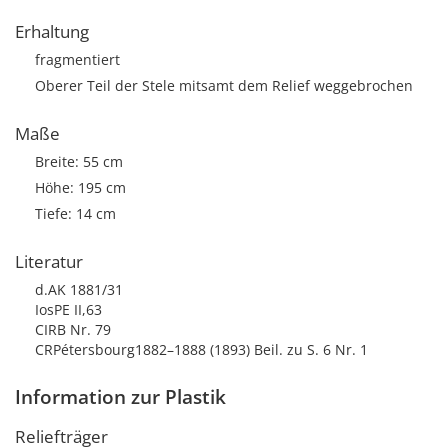
Erhaltung
fragmentiert
Oberer Teil der Stele mitsamt dem Relief weggebrochen
Maße
Breite: 55 cm
Höhe: 195 cm
Tiefe: 14 cm
Literatur
d.AK 1881/31
IosPE II,63
CIRB Nr. 79
CRPétersbourg1882–1888 (1893) Beil. zu S. 6 Nr. 1
Information zur Plastik
Reliefträger