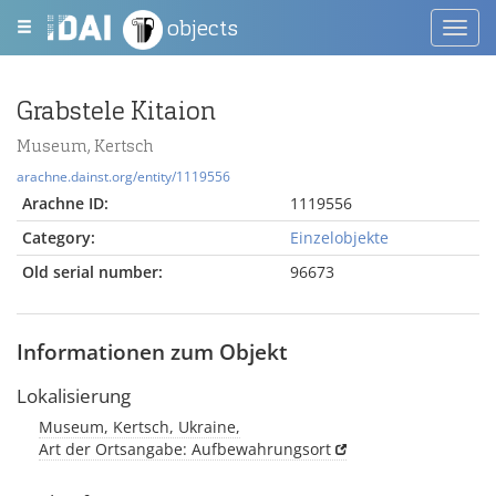
objects
Toggl
navig
Grabstele Kitaion
Museum, Kertsch
arachne.dainst.org/entity/1119556
Arachne ID:
1119556
Category:
Einzelobjekte
Old serial number:
96673
Informationen zum Objekt
Lokalisierung
Museum, Kertsch, Ukraine,
Art der Ortsangabe: Aufbewahrungsort