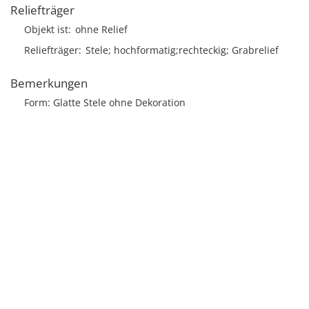
Reliefträger
Objekt ist
ohne Relief
Reliefträger
Stele; hochformatig;rechteckig; Grabrelief
Bemerkungen
Form: Glatte Stele ohne Dekoration