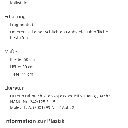
Kalkstein
Erhaltung
Fragment(e)
Unterer Teil einer schlichten Grabstele; Oberfläche
bestoßen
Maße
Breite: 50 cm
Höhe: 50 cm
Tiefe: 11 cm
Literatur
Ot±et o rabotach kitejskoj ekspedicii v 1988 g., Archiv
NANU Nr. 242/125 S. 15
Molev, E. A. (2001) 99 Nr. 2 Abb. 2
Information zur Plastik