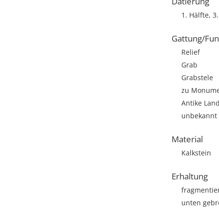
Datierung
1. Hälfte, 3.
Gattung/Fun
Relief
Grab
Grabstele
zu Monumen
Antike Lan
unbekannt
Material
Kalkstein
Erhaltung
fragmentie
unten geb