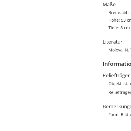
Maße
Breite: 44 
Höhe: 53 c
Tiefe: 8 cm
Literatur
Moleva, N. 
Informatio
Reliefträger
Objekt ist
Reliefträge
Bemerkung
Form: Bildf