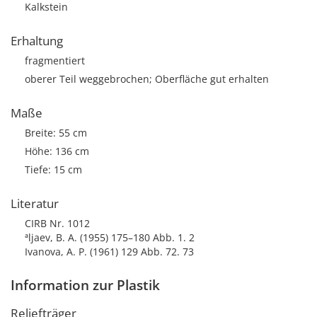
Kalkstein
Erhaltung
fragmentiert
oberer Teil weggebrochen; Oberfläche gut erhalten
Maße
Breite: 55 cm
Höhe: 136 cm
Tiefe: 15 cm
Literatur
CIRB Nr. 1012
ªljaev, B. A. (1955) 175–180 Abb. 1. 2
Ivanova, A. P. (1961) 129 Abb. 72. 73
Information zur Plastik
Reliefträger