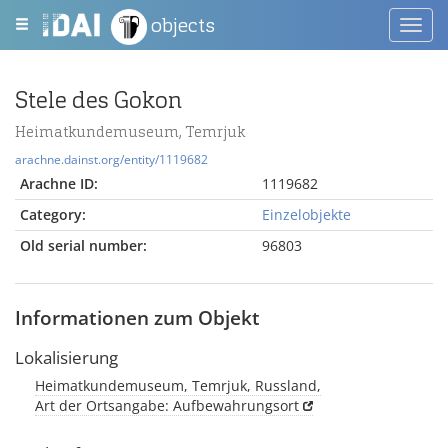
objects
Toggl
navig
Stele des Gokon
Heimatkundemuseum, Temrjuk
arachne.dainst.org/entity/1119682
Arachne ID:
1119682
Category:
Einzelobjekte
Old serial number:
96803
Informationen zum Objekt
Lokalisierung
Heimatkundemuseum, Temrjuk, Russland,
Art der Ortsangabe: Aufbewahrungsort