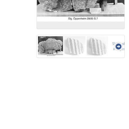
Show all
images