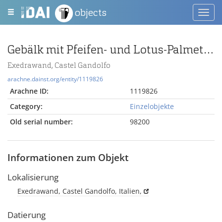
objects
Toggl
navig
Gebälk mit Pfeifen- und Lotus-Palmetten-Fries
Exedrawand, Castel Gandolfo
arachne.dainst.org/entity/1119826
Arachne ID:
1119826
Category:
Einzelobjekte
Old serial number:
98200
Informationen zum Objekt
Lokalisierung
Exedrawand, Castel Gandolfo, Italien,
Datierung