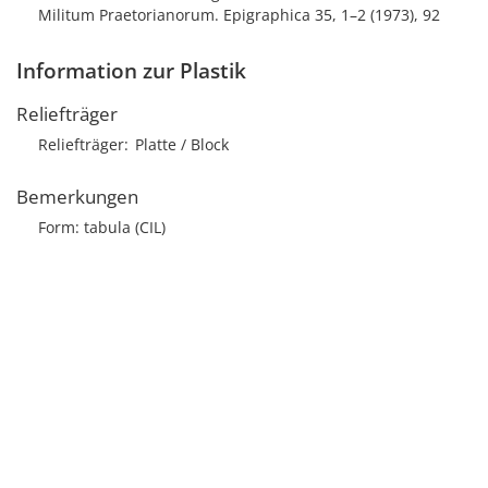
Militum Praetorianorum. Epigraphica 35, 1–2 (1973), 92
Information zur Plastik
Reliefträger
Reliefträger
Platte / Block
Bemerkungen
Form: tabula (CIL)