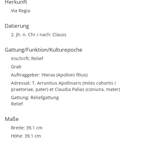
Herkunft
Via Regia
Datierung
2. Jh. n. Chr./ nach: Clauss
Gattung/Funktion/Kulturepoche
Inschrift; Relief
Grab
Auftraggeber: Hierax (Apolloni filius)
Adressat: T. Arruntius Apollinaris (miles cohortis I
praetoriae, pater) et Claudia Pallas (coniunx, mater)
Gattung: Reliefgattung
Relief
Maße
Breite: 39,1 cm
Höhe: 39,1 cm