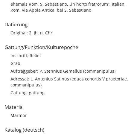
ehemals Rom, S. Sebastiano, „in horto fratrorum“, Italien,
Rom, Via Appia Antica, bei S. Sebastiano
Datierung
Original: 2. Jh. n. Chr.
Gattung/Funktion/Kulturepoche
Inschrift; Relief
Grab
Auftraggeber: P. Stennius Gemellus (commanipulus)
Adressat: L. Antonius Satinus (eques cohortis V praetoriae,
commanipulus)
Gattung: gattung
Material
Marmor
Katalog (deutsch)