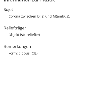
Sujet
Corona zwischen D(is) und M(anibus).
Reliefträger
Objekt ist
reliefiert
Bemerkungen
Form: cippus (CIL)