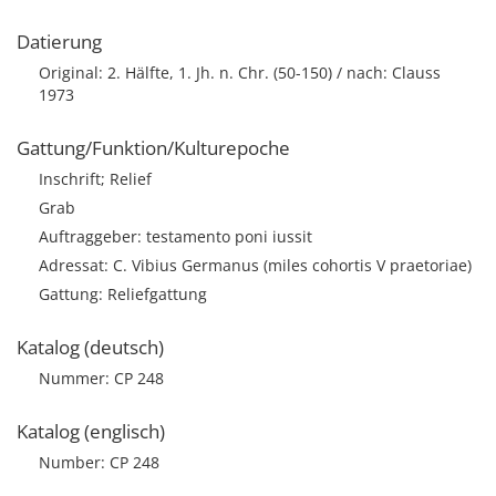
Datierung
Original: 2. Hälfte, 1. Jh. n. Chr. (50-150) / nach: Clauss
1973
Gattung/Funktion/Kulturepoche
Inschrift; Relief
Grab
Auftraggeber: testamento poni iussit
Adressat: C. Vibius Germanus (miles cohortis V praetoriae)
Gattung: Reliefgattung
Katalog (deutsch)
Nummer: CP 248
Katalog (englisch)
Number: CP 248