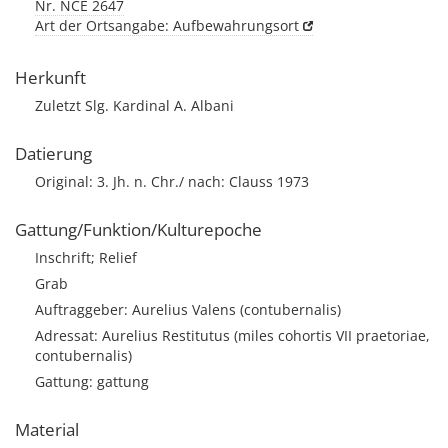
Nr. NCE 2647
Art der Ortsangabe: Aufbewahrungsort
Herkunft
Zuletzt Slg. Kardinal A. Albani
Datierung
Original: 3. Jh. n. Chr./ nach: Clauss 1973
Gattung/Funktion/Kulturepoche
Inschrift; Relief
Grab
Auftraggeber: Aurelius Valens (contubernalis)
Adressat: Aurelius Restitutus (miles cohortis VII praetoriae,
contubernalis)
Gattung: gattung
Material