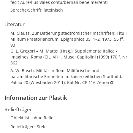
fecit Aure/lius Vales contu/bernali bene mer/enti
Sprache/Schrift: lateinisch
Literatur
M. Clauss, Zur Datierung stadtrömischer Inschriften: Tituli
Militum Praetorianorum. Epigraphica 35, 1–2, 1973, 55 ff.
93
G. L. Gregori – M. Mattei (Hrsg.), Supplementa Italica -
Imagines. Roma (CIL, VI) 1. Musei Capitolini (1999) 170 f. Nr.
362
A. W. Busch, Militär in Rom. Militärische und
paramilitärische Einheiten im kaiserzeitlichen Stadtbild,
Palilia 20 (Wiesbaden 2011), Kat.Nr. CP 116
Zenon
Information zur Plastik
Reliefträger
Objekt ist
ohne Relief
Reliefträger
Stele