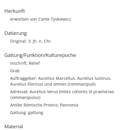
Herkunft
erworben von Conte Tyskiewicz
Datierung
Original: 3. Jh. n. Chr.
Gattung/Funktion/Kulturepoche
Inschrift; Relief
Grab
Auftraggeber: Aurelius Marcellus, Aurelius Iustinus,
Aurelius Florinus und omnes (commanipuli)
Adressat: Aurelius Verus (miles cohortis VI praetoriae,
commanipulus)
Antike Römische Provinz: Pannonia
Gattung: gattung
Material