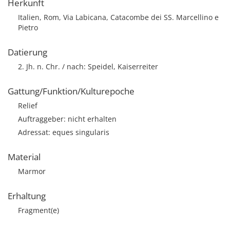
Herkunft
Italien, Rom, Via Labicana, Catacombe dei SS. Marcellino e
Pietro
Datierung
2. Jh. n. Chr. / nach: Speidel, Kaiserreiter
Gattung/Funktion/Kulturepoche
Relief
Auftraggeber: nicht erhalten
Adressat: eques singularis
Material
Marmor
Erhaltung
Fragment(e)