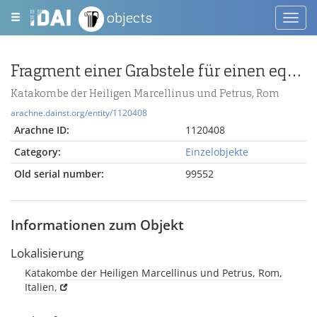
objects
Toggl
navig
Fragment einer Grabstele für einen eques singularis
Katakombe der Heiligen Marcellinus und Petrus, Rom
arachne.dainst.org/entity/1120408
Arachne ID:
1120408
Category:
Einzelobjekte
Old serial number:
99552
Informationen zum Objekt
Lokalisierung
Katakombe der Heiligen Marcellinus und Petrus, Rom,
Italien,