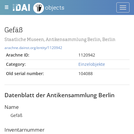
objects
Toggl
navig
Gefäß
Staatliche Museen, Antikensammlung Berlin, Berlin
arachne.dainst.org/entity/1120942
Arachne ID:
1120942
Category:
Einzelobjekte
Old serial number:
104088
Datenblatt der Antikensammlung Berlin
Name
Gefäß
Inventarnummer