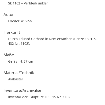
Sk 1102 − Verbleib unklar
Autor
Friederike Sinn
Herkunft
Durch Eduard Gerhard in Rom erworben (Conze 1891, S.
432 Nr. 1102).
Maße
Gefäß: H. 37 cm
Material/Technik
Alabaster
Inventare/Archivalien
Inventar der Skulpture II, S. 15 Nr. 1102.