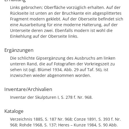
Links gebrochen; Oberfläche vorzüglich erhalten. Auf der
Rückseite ist unten an der Bruchkante ein abgesplittertes
Fragment modern geklebt. Auf der Oberseite befindet sich
eine Ausarbeitung für eine moderne Halterung, auf der
Unterseite deren zwei. Ebenfalls modern ist wohl die
Einkehlung auf der Oberseite links.
Ergänzungen
Die schlichte Gipsergänzung des Ausbruchs am linken
unteren Rand, die auf Fotografien der Vorkriegszeit zu
sehen ist (vgl. Blümel 1934, Abb. 29 auf Taf. 56), ist
inzwischen wieder abgenommen worden.
Inventare/Archivalien
Inventar der Skulpturen I, S. 278 f. Nr. 968.
Kataloge
Verzeichnis 1885, S. 187 Nr. 968; Conze 1891, S. 393 f. Nr.
968; Rohde 1968, S. 137; Heres – Kunze 1984, S. 90 Abb.