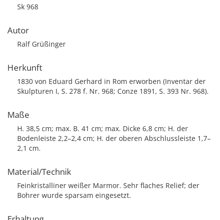
Sk 968
Autor
Ralf Grüßinger
Herkunft
1830 von Eduard Gerhard in Rom erworben (Inventar der
Skulpturen I, S. 278 f. Nr. 968; Conze 1891, S. 393 Nr. 968).
Maße
H. 38,5 cm; max. B. 41 cm; max. Dicke 6,8 cm; H. der
Bodenleiste 2,2–2,4 cm; H. der oberen Abschlussleiste 1,7–
2,1 cm.
Material/Technik
Feinkristalliner weißer Marmor. Sehr flaches Relief; der
Bohrer wurde sparsam eingesetzt.
Erhaltung