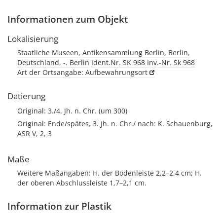
Informationen zum Objekt
Lokalisierung
Staatliche Museen, Antikensammlung Berlin, Berlin,
Deutschland, -. Berlin Ident.Nr. SK 968 Inv.-Nr. Sk 968
Art der Ortsangabe: Aufbewahrungsort
Datierung
Original: 3./4. Jh. n. Chr. (um 300)
Original: Ende/spätes, 3. Jh. n. Chr./ nach: K. Schauenburg,
ASR V, 2, 3
Maße
Weitere Maßangaben: H. der Bodenleiste 2,2–2,4 cm; H.
der oberen Abschlussleiste 1,7–2,1 cm.
Information zur Plastik