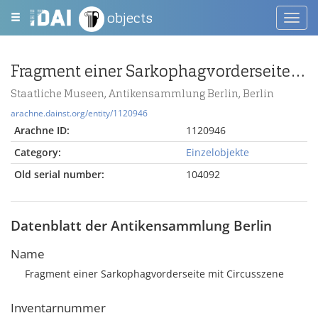
objects
Toggl
navig
Fragment einer Sarkophagvorderseite mit Circusszene
Staatliche Museen, Antikensammlung Berlin, Berlin
arachne.dainst.org/entity/1120946
Arachne ID:
1120946
Category:
Einzelobjekte
Old serial number:
104092
Datenblatt der Antikensammlung Berlin
Name
Fragment einer Sarkophagvorderseite mit Circusszene
Inventarnummer