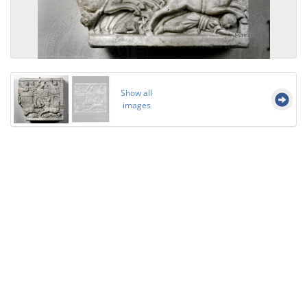
Show all
images