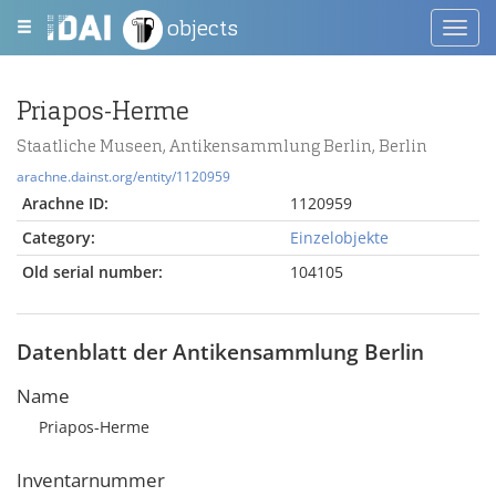
objects
Toggl
navig
Priapos-Herme
Staatliche Museen, Antikensammlung Berlin, Berlin
arachne.dainst.org/entity/1120959
Arachne ID:
1120959
Category:
Einzelobjekte
Old serial number:
104105
Datenblatt der Antikensammlung Berlin
Name
Priapos-Herme
Inventarnummer