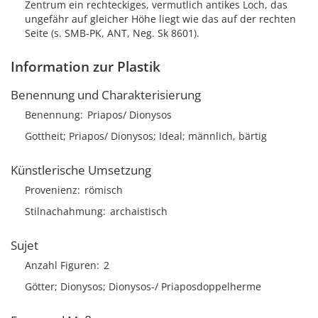
Zentrum ein rechteckiges, vermutlich antikes Loch, das
ungefähr auf gleicher Höhe liegt wie das auf der rechten
Seite (s. SMB-PK, ANT, Neg. Sk 8601).
Information zur Plastik
Benennung und Charakterisierung
Benennung
Priapos/ Dionysos
Gottheit; Priapos/ Dionysos; Ideal; männlich, bärtig
Künstlerische Umsetzung
Provenienz
römisch
Stilnachahmung
archaistisch
Sujet
Anzahl Figuren
2
Götter; Dionysos; Dionysos-/ Priaposdoppelherme