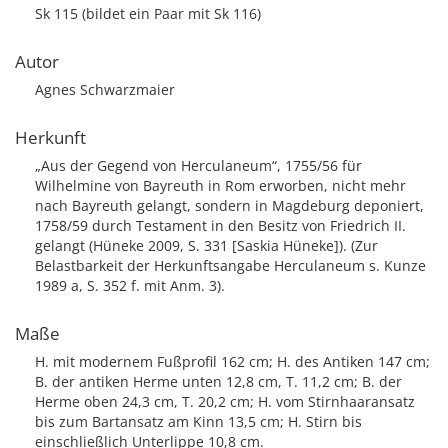
Sk 115 (bildet ein Paar mit Sk 116)
Autor
Agnes Schwarzmaier
Herkunft
„Aus der Gegend von Herculaneum“, 1755/56 für
Wilhelmine von Bayreuth in Rom erworben, nicht mehr
nach Bayreuth gelangt, sondern in Magdeburg deponiert,
1758/59 durch Testament in den Besitz von Friedrich II.
gelangt (Hüneke 2009, S. 331 [Saskia Hüneke]). (Zur
Belastbarkeit der Herkunftsangabe Herculaneum s. Kunze
1989 a, S. 352 f. mit Anm. 3).
Maße
H. mit modernem Fußprofil 162 cm; H. des Antiken 147 cm;
B. der antiken Herme unten 12,8 cm, T. 11,2 cm; B. der
Herme oben 24,3 cm, T. 20,2 cm; H. vom Stirnhaaransatz
bis zum Bartansatz am Kinn 13,5 cm; H. Stirn bis
einschließlich Unterlippe 10,8 cm.