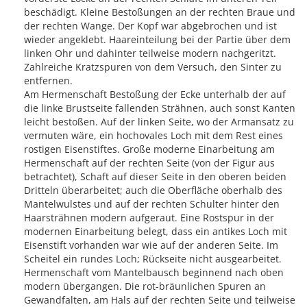
beschädigt. Kleine Bestoßungen an der rechten Braue und
der rechten Wange. Der Kopf war abgebrochen und ist
wieder angeklebt. Haareinteilung bei der Partie über dem
linken Ohr und dahinter teilweise modern nachgeritzt.
Zahlreiche Kratzspuren von dem Versuch, den Sinter zu
entfernen.
Am Hermenschaft Bestoßung der Ecke unterhalb der auf
die linke Brustseite fallenden Strähnen, auch sonst Kanten
leicht bestoßen. Auf der linken Seite, wo der Armansatz zu
vermuten wäre, ein hochovales Loch mit dem Rest eines
rostigen Eisenstiftes. Große moderne Einarbeitung am
Hermenschaft auf der rechten Seite (von der Figur aus
betrachtet), Schaft auf dieser Seite in den oberen beiden
Dritteln überarbeitet; auch die Oberfläche oberhalb des
Mantelwulstes und auf der rechten Schulter hinter den
Haarsträhnen modern aufgeraut. Eine Rostspur in der
modernen Einarbeitung belegt, dass ein antikes Loch mit
Eisenstift vorhanden war wie auf der anderen Seite. Im
Scheitel ein rundes Loch; Rückseite nicht ausgearbeitet.
Hermenschaft vom Mantelbausch beginnend nach oben
modern übergangen. Die rot-bräunlichen Spuren an
Gewandfalten, am Hals auf der rechten Seite und teilweise