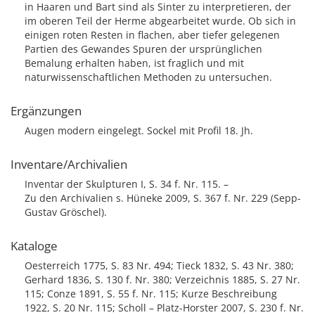
in Haaren und Bart sind als Sinter zu interpretieren, der
im oberen Teil der Herme abgearbeitet wurde. Ob sich in
einigen roten Resten in flachen, aber tiefer gelegenen
Partien des Gewandes Spuren der ursprünglichen
Bemalung erhalten haben, ist fraglich und mit
naturwissenschaftlichen Methoden zu untersuchen.
Ergänzungen
Augen modern eingelegt. Sockel mit Profil 18. Jh.
Inventare/Archivalien
Inventar der Skulpturen I, S. 34 f. Nr. 115. –
Zu den Archivalien s. Hüneke 2009, S. 367 f. Nr. 229 (Sepp-
Gustav Gröschel).
Kataloge
Oesterreich 1775, S. 83 Nr. 494; Tieck 1832, S. 43 Nr. 380;
Gerhard 1836, S. 130 f. Nr. 380; Verzeichnis 1885, S. 27 Nr.
115; Conze 1891, S. 55 f. Nr. 115; Kurze Beschreibung
1922, S. 20 Nr. 115; Scholl – Platz-Horster 2007, S. 230 f. Nr.