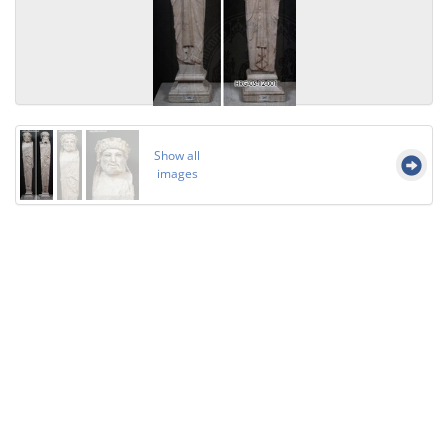
Show all
images