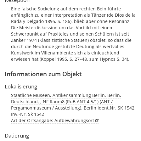
Eine falsche Sockelung auf dem rechten Bein führte
anfänglich zu einer Interpretation als Tänzer (de Dios de la
Rada y Delgado 1895, S. 186), blieb aber ohne Resonanz.
Die Meisterdiskussion um das Vorbild mit einem
Schwerpunkt auf Praxiteles und seinen Schülern ist seit
Zanker 1974 (Klassizistische Statuen) obsolet, so dass die
durch die Neufunde gestützte Deutung als wertvolles
Kunstwerk im Villenambiente sich als einleuchtend
erwiesen hat (Koppel 1995, S. 27–48, zum Hypnos S. 34).
Informationen zum Objekt
Lokalisierung
Staatliche Museen, Antikensammlung Berlin, Berlin,
Deutschland, ; NF Raum8 (RuB ANT 4.5/1) (ANT /
Pergamonmuseum / Ausstellung). Berlin Ident.Nr. SK 1542
Inv.-Nr. Sk 1542
Art der Ortsangabe: Aufbewahrungsort
Datierung