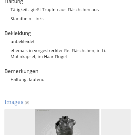
Haltung
Tätigkeit
gießt Tropfen aus Fläschchen aus
Standbein
links
Bekleidung
unbekleidet
ehemals in vorgestreckter Re. Fläschchen, in Li.
Mohnkapsel, im Haar Flügel
Bemerkungen
Haltung: laufend
Images
(8)