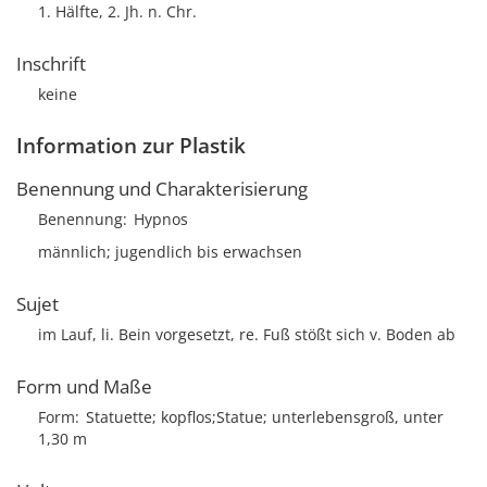
1. Hälfte, 2. Jh. n. Chr.
Inschrift
keine
Information zur Plastik
Benennung und Charakterisierung
Benennung
Hypnos
männlich; jugendlich bis erwachsen
Sujet
im Lauf, li. Bein vorgesetzt, re. Fuß stößt sich v. Boden ab
Form und Maße
Form
Statuette; kopflos;Statue; unterlebensgroß, unter
1,30 m