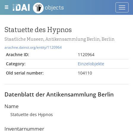
objects
Toggl
navig
Statuette des Hypnos
Staatliche Museen, Antikensammlung Berlin, Berlin
arachne.dainst.org/entity/1120964
Arachne ID:
1120964
Category:
Einzelobjekte
Old serial number:
104110
Datenblatt der Antikensammlung Berlin
Name
Statuette des Hypnos
Inventarnummer