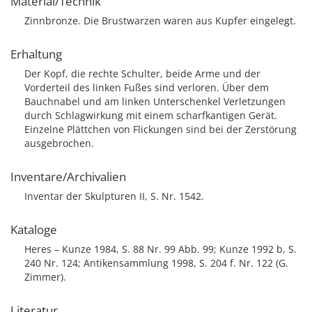
Material/Technik
Zinnbronze. Die Brustwarzen waren aus Kupfer eingelegt.
Erhaltung
Der Kopf, die rechte Schulter, beide Arme und der
Vorderteil des linken Fußes sind verloren. Über dem
Bauchnabel und am linken Unterschenkel Verletzungen
durch Schlagwirkung mit einem scharfkantigen Gerät.
Einzelne Plättchen von Flickungen sind bei der Zerstörung
ausgebrochen.
Inventare/Archivalien
Inventar der Skulpturen II, S. Nr. 1542.
Kataloge
Heres – Kunze 1984, S. 88 Nr. 99 Abb. 99; Kunze 1992 b, S.
240 Nr. 124; Antikensammlung 1998, S. 204 f. Nr. 122 (G.
Zimmer).
Literatur