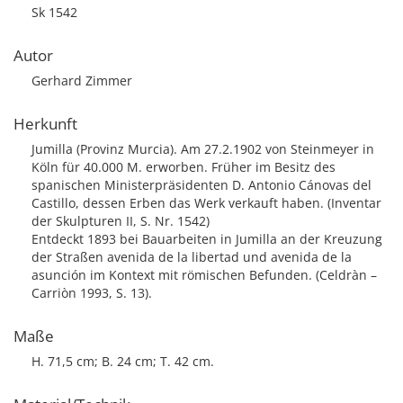
Sk 1542
Autor
Gerhard Zimmer
Herkunft
Jumilla (Provinz Murcia). Am 27.2.1902 von Steinmeyer in
Köln für 40.000 M. erworben. Früher im Besitz des
spanischen Ministerpräsidenten D. Antonio Cánovas del
Castillo, dessen Erben das Werk verkauft haben. (Inventar
der Skulpturen II, S. Nr. 1542)
Entdeckt 1893 bei Bauarbeiten in Jumilla an der Kreuzung
der Straßen avenida de la libertad und avenida de la
asunción im Kontext mit römischen Befunden. (Celdràn –
Carriòn 1993, S. 13).
Maße
H. 71,5 cm; B. 24 cm; T. 42 cm.