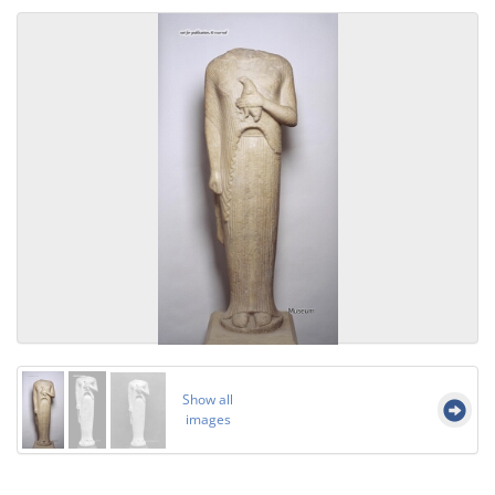
Show all
images