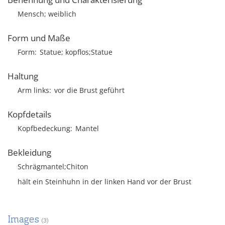
Mensch; weiblich
Form und Maße
Form
Statue; kopflos;Statue
Haltung
Arm links
vor die Brust geführt
Kopfdetails
Kopfbedeckung
Mantel
Bekleidung
Schrägmantel;Chiton
hält ein Steinhuhn in der linken Hand vor der Brust
Images
(3)