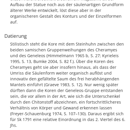
Aufbau der Statue noch aus der säulenartigen Grundform
älterer Werke entwickelt, löst diese aber in der
organischeren Gestalt des Konturs und der Einzelformen
auf.
Datierung
Stilistisch steht die Kore mit dem Steinhuhn zwischen den
beiden samischen Gruppenweihungen des Cheramyes
und des Geneleos (Himmelmann 1965 b, S. 27; Kyrieleis
1995, S. 13, Bumke 2004, S. 82 f.). Über die Koren des
Cheramyes geht sie aber insofern hinaus, als dass der
Umriss die Säulenform weiter organisch auflöst und
innovativ den gefältelte Saum des frei herabhängenden
Mantels einführt (Graeve 1983, S. 12). Nur wenig später
dürften dann die Koren der Geneleos-Gruppe entstanden
sein, die vor allem in der Art, wie sich die Unterschenkel
durch den Chitonstoff abzeichnen, ein fortschrittlicheres
Verhältnis von Körper und Gewand erkennen lassen
(Freyer-Schauenburg 1974, S. 107–130). Daraus ergibt sich
für Sk 1791 eine relative Einordnung in das 2. Viertel des 6.
Jhs.