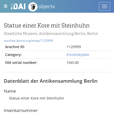
objects
Toggl
navig
Statue einer Kore mit Steinhuhn
Staatliche Museen, Antikensammlung Berlin, Berlin
arachne.dainst.org/entity/1120999
Arachne ID:
1120999
Category:
Einzelobjekte
Old serial number:
104145
Datenblatt der Antikensammlung Berlin
Name
Statue einer Kore mit Steinhuhn
Inventarnummer