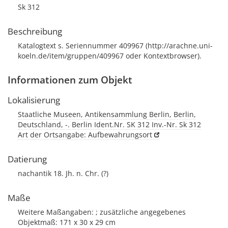
Sk 312
Beschreibung
Katalogtext s. Seriennummer 409967 (http://arachne.uni-
koeln.de/item/gruppen/409967 oder Kontextbrowser).
Informationen zum Objekt
Lokalisierung
Staatliche Museen, Antikensammlung Berlin, Berlin,
Deutschland, -. Berlin Ident.Nr. SK 312 Inv.-Nr. Sk 312
Art der Ortsangabe: Aufbewahrungsort
Datierung
nachantik 18. Jh. n. Chr. (?)
Maße
Weitere Maßangaben: ; zusätzliche angegebenes
Objektmaß: 171 x 30 x 29 cm