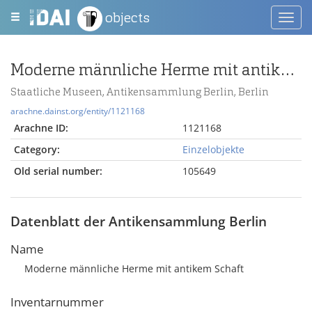
objects
Toggl
navig
Moderne männliche Herme mit antikem Schaft
Staatliche Museen, Antikensammlung Berlin, Berlin
arachne.dainst.org/entity/1121168
Arachne ID:
1121168
Category:
Einzelobjekte
Old serial number:
105649
Datenblatt der Antikensammlung Berlin
Name
Moderne männliche Herme mit antikem Schaft
Inventarnummer