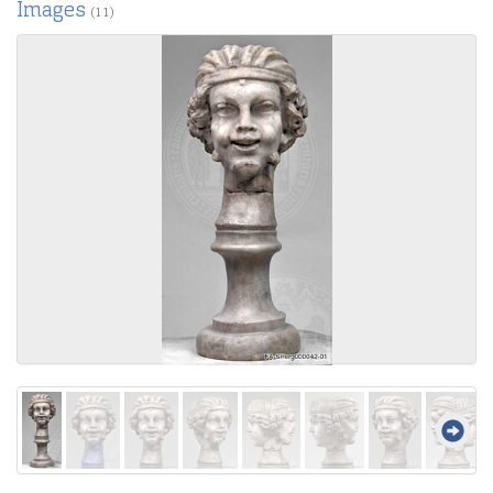
Images
(11)