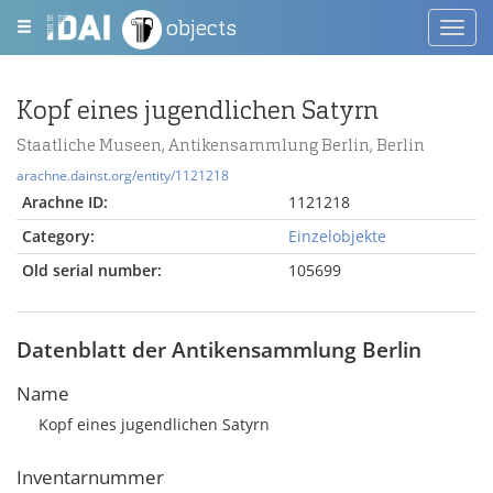
objects
Toggl
navig
Kopf eines jugendlichen Satyrn
Staatliche Museen, Antikensammlung Berlin, Berlin
arachne.dainst.org/entity/1121218
Arachne ID:
1121218
Category:
Einzelobjekte
Old serial number:
105699
Datenblatt der Antikensammlung Berlin
Name
Kopf eines jugendlichen Satyrn
Inventarnummer