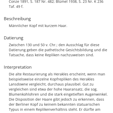
Conze 1891, S. 187 Nr. 482; Blümel 1938, S. 23 Nr. K 236
Taf. 49 f.
Beschreibung
Männlicher Kopf mit kurzem Haar.
Datierung
Zwischen 130 und 50 v. Chr.; den Ausschlag für diese
Datierung geben die pathetische Gesichtsbildung und die
Tatsache, dass keine Repliken nachzuweisen sind.
Interpretation
Die alte Restaurierung als Herakles erscheint, wenn man
beispielsweise einzelne Kopfrepliken des Herakles
Lansdowne vergleicht, durchaus plausibel. Gut zu
vergleichen sind etwa der hohe Haaransatz, die sog.
Blumenkohlohren und die stark eingetieften Augenwinkel.
Die Disposition der Haare gibt jedoch zu erkennen, dass
der Berliner Kopf zu keinem bekannten statuarischen
Typus in einem Replikenverhältnis steht. Er dürfte am