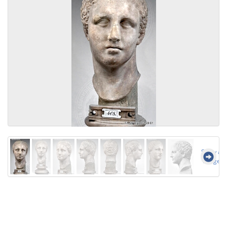
Show all
images