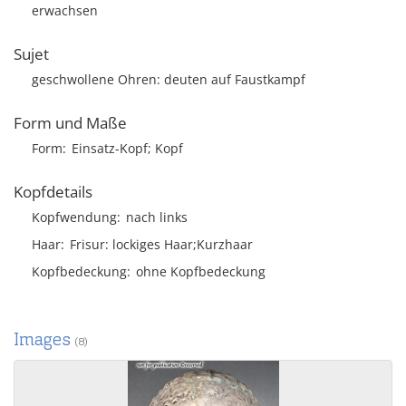
erwachsen
Sujet
geschwollene Ohren: deuten auf Faustkampf
Form und Maße
Form
Einsatz-Kopf; Kopf
Kopfdetails
Kopfwendung
nach links
Haar
Frisur
lockiges Haar;Kurzhaar
Kopfbedeckung
ohne Kopfbedeckung
Images
(8)