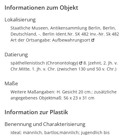
Informationen zum Objekt
Lokalisierung
Staatliche Museen, Antikensammlung Berlin, Berlin,
Deutschland, -. Berlin Ident.Nr. SK 482 Inv.-Nr. Sk 482
Art der Ortsangabe: Aufbewahrungsort
Datierung
späthellenistisch
(Chronontology)
8. Jzehnt, 2. Jh. v.
Chr.Mitte, 1. Jh. v. Chr. (zwischen 130 und 50 v. Chr.)
Maße
Weitere Maßangaben: H. Gesicht 20 cm.; zusätzliche
angegebenes Objektmaß: 56 x 23 x 31 cm
Information zur Plastik
Benennung und Charakterisierung
Ideal; männlich, bartlos;männlich; jugendlich bis