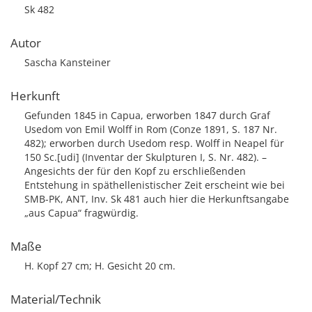
Sk 482
Autor
Sascha Kansteiner
Herkunft
Gefunden 1845 in Capua, erworben 1847 durch Graf
Usedom von Emil Wolff in Rom (Conze 1891, S. 187 Nr.
482); erworben durch Usedom resp. Wolff in Neapel für
150 Sc.[udi] (Inventar der Skulpturen I, S. Nr. 482). –
Angesichts der für den Kopf zu erschließenden
Entstehung in späthellenistischer Zeit erscheint wie bei
SMB-PK, ANT, Inv. Sk 481 auch hier die Herkunftsangabe
„aus Capua“ fragwürdig.
Maße
H. Kopf 27 cm; H. Gesicht 20 cm.
Material/Technik