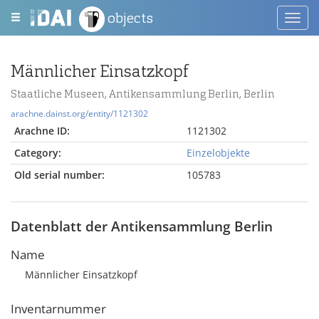
objects
Toggl
navig
Männlicher Einsatzkopf
Staatliche Museen, Antikensammlung Berlin, Berlin
arachne.dainst.org/entity/1121302
Arachne ID:
1121302
Category:
Einzelobjekte
Old serial number:
105783
Datenblatt der Antikensammlung Berlin
Name
Männlicher Einsatzkopf
Inventarnummer