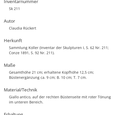
Inventarnummer
Sk 211
Autor
Claudia Rückert
Herkunft
Sammlung Koller (Inventar der Skulpturen I, S. 62 Nr. 211;
Conze 1891, S. 92 Nr. 211).
Maße
Gesamthöhe 21 cm; erhaltene Kopfhöhe 12,5 cm;
Büstenergänzung ca. 9 cm; B. 10 cm; T. 7 cm.
Material/Technik
Giallo antico, auf der rechten Büstenseite mit roter Tönung
im unteren Bereich.
Erhaltung