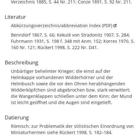
Verzeichnis 1885, S. 44 Nr. 211; Conze 1891, S. 92 Nr. 211.
Literatur
Abkürzungsverzeichnis/abbreviation index (PDF)
Benndorf 1867, S. 66; Kekulé von Stradonitz 1907, S. 284;
Fuhrmann 1931, S. 198 f. 348 mit Anm. 152; Korres 1970, S.
160 Nr. 121; Rückert 1998, S. 222 Nr. D41.
Beschreibung
Unbärtiger behelmter Krieger; die einst auf der
Helmkappe vorhandenen Widderhörner und der
Helmbusch sowie die vor den Ohren herabhängenden
Widderköpfchen sind abgebrochen bzw. stark verwittert;
die Wangenklappen schließen unter dem Kinn; der Mund
ist leicht geöffnet und die Augen sind eingetieft.
Datierung
Römisch; zur Problematik der stilistischen Einordnung von
Miniaturhermen siehe Rückert 1998, S. 182–184.