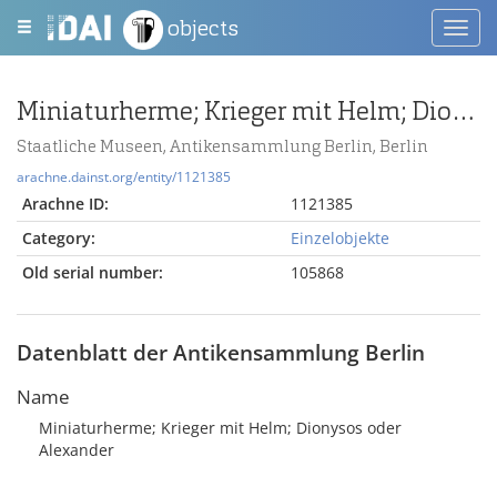
objects
Toggl
navig
Miniaturherme; Krieger mit Helm; Dionysos oder Alexander
Staatliche Museen, Antikensammlung Berlin, Berlin
arachne.dainst.org/entity/1121385
Arachne ID:
1121385
Category:
Einzelobjekte
Old serial number:
105868
Datenblatt der Antikensammlung Berlin
Name
Miniaturherme; Krieger mit Helm; Dionysos oder
Alexander