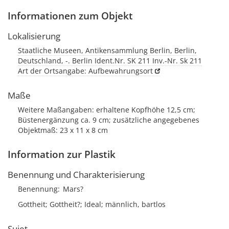
Informationen zum Objekt
Lokalisierung
Staatliche Museen, Antikensammlung Berlin, Berlin,
Deutschland, -. Berlin Ident.Nr. SK 211 Inv.-Nr. Sk 211
Art der Ortsangabe: Aufbewahrungsort
Maße
Weitere Maßangaben: erhaltene Kopfhöhe 12,5 cm;
Büstenergänzung ca. 9 cm; zusätzliche angegebenes
Objektmaß: 23 x 11 x 8 cm
Information zur Plastik
Benennung und Charakterisierung
Benennung
Mars?
Gottheit; Gottheit?; Ideal; männlich, bartlos
Sujet