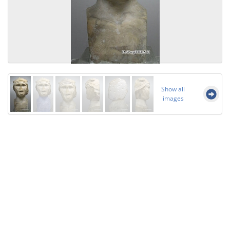
Show all
images