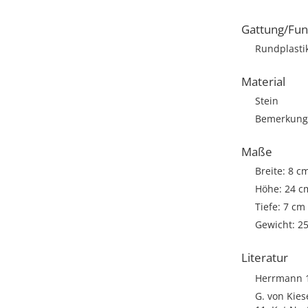
Gattung/Fun
Rundplasti
Material
Stein
Bemerkung: 
Maße
Breite: 8 c
Höhe: 24 c
Tiefe: 7 cm
Gewicht: 2
Literatur
Herrmann 19
G. von Kies