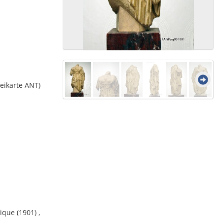
eikarte ANT)
ique (1901) ,