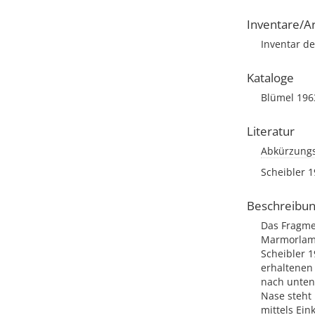
Inventare/Ar
Inventar de
Kataloge
Blümel 1963
Literatur
Abkürzungs
Scheibler 1
Beschreibu
Das Fragme
Marmorlampe
Scheibler 1
erhaltenen
nach unten
Nase steht 
mittels Ei