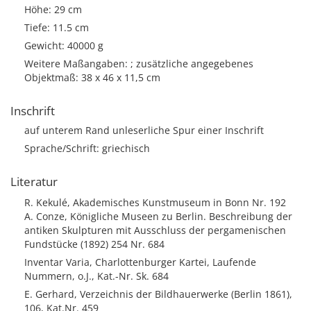
Höhe: 29 cm
Tiefe: 11.5 cm
Gewicht: 40000 g
Weitere Maßangaben: ; zusätzliche angegebenes
Objektmaß: 38 x 46 x 11,5 cm
Inschrift
auf unterem Rand unleserliche Spur einer Inschrift
Sprache/Schrift: griechisch
Literatur
R. Kekulé, Akademisches Kunstmuseum in Bonn Nr. 192
A. Conze, Königliche Museen zu Berlin. Beschreibung der
antiken Skulpturen mit Ausschluss der pergamenischen
Fundstücke (1892) 254 Nr. 684
Inventar Varia, Charlottenburger Kartei, Laufende
Nummern, o.J., Kat.-Nr. Sk. 684
E. Gerhard, Verzeichnis der Bildhauerwerke (Berlin 1861),
106, Kat.Nr. 459