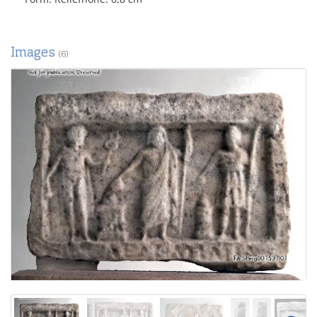
Images
(6)