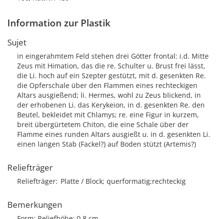
Information zur Plastik
Sujet
in eingerahmtem Feld stehen drei Götter frontal: i.d. Mitte
Zeus mit Himation, das die re. Schulter u. Brust frei lässt,
die Li. hoch auf ein Szepter gestützt, mit d. gesenkten Re.
die Opferschale über den Flammen eines rechteckigen
Altars ausgießend; li. Hermes, wohl zu Zeus blickend, in
der erhobenen Li. das Kerykeion, in d. gesenkten Re. den
Beutel, bekleidet mit Chlamys; re. eine Figur in kurzem,
breit übergürtetem Chiton, die eine Schale über der
Flamme eines runden Altars ausgießt u. in d. gesenkten Li.
einen langen Stab (Fackel?) auf Boden stützt (Artemis?)
Reliefträger
Reliefträger
Platte / Block; querformatig;rechteckig
Bemerkungen
Form: Reliefhöhe: 0,8 cm