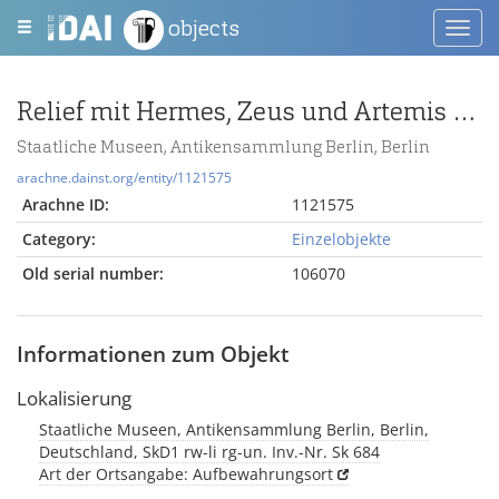
objects
Toggl
navig
Relief mit Hermes, Zeus und Artemis (?) und zwei Altären
Staatliche Museen, Antikensammlung Berlin, Berlin
arachne.dainst.org/entity/1121575
Arachne ID:
1121575
Category:
Einzelobjekte
Old serial number:
106070
Informationen zum Objekt
Lokalisierung
Staatliche Museen, Antikensammlung Berlin, Berlin,
Deutschland, SkD1 rw-li rg-un. Inv.-Nr. Sk 684
Art der Ortsangabe: Aufbewahrungsort