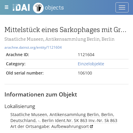
objects
Toggl
navig
Mittelstück eines Sarkophages mit Grabespforte im Relief
Staatliche Museen, Antikensammlung Berlin, Berlin
arachne.dainst.org/entity/1121604
Arachne ID:
1121604
Category:
Einzelobjekte
Old serial number:
106100
Informationen zum Objekt
Lokalisierung
Staatliche Museen, Antikensammlung Berlin, Berlin,
Deutschland, -. Berlin Ident.Nr. SK 863 Inv.-Nr. Sk 863
Art der Ortsangabe: Aufbewahrungsort