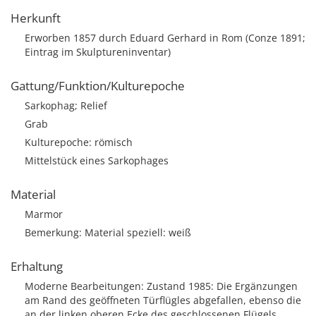
Herkunft
Erworben 1857 durch Eduard Gerhard in Rom (Conze 1891;
Eintrag im Skulptureninventar)
Gattung/Funktion/Kulturepoche
Sarkophag; Relief
Grab
Kulturepoche: römisch
Mittelstück eines Sarkophages
Material
Marmor
Bemerkung: Material speziell: weiß
Erhaltung
Moderne Bearbeitungen: Zustand 1985: Die Ergänzungen
am Rand des geöffneten Türflügles abgefallen, ebenso die
an der linken oberen Ecke des geschlossenen Flügels.