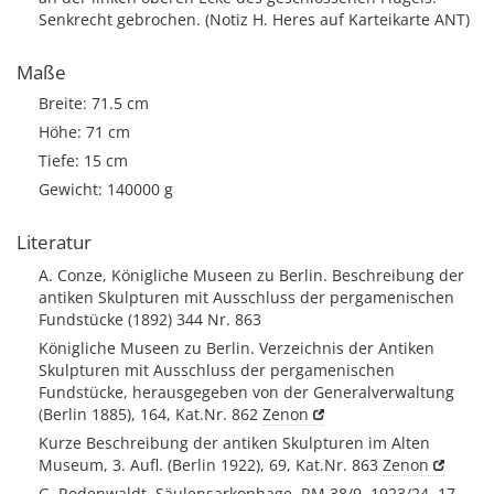
Senkrecht gebrochen. (Notiz H. Heres auf Karteikarte ANT)
Maße
Breite: 71.5 cm
Höhe: 71 cm
Tiefe: 15 cm
Gewicht: 140000 g
Literatur
A. Conze, Königliche Museen zu Berlin. Beschreibung der
antiken Skulpturen mit Ausschluss der pergamenischen
Fundstücke (1892) 344 Nr. 863
Königliche Museen zu Berlin. Verzeichnis der Antiken
Skulpturen mit Ausschluss der pergamenischen
Fundstücke, herausgegeben von der Generalverwaltung
(Berlin 1885), 164, Kat.Nr. 862
Zenon
Kurze Beschreibung der antiken Skulpturen im Alten
Museum, 3. Aufl. (Berlin 1922), 69, Kat.Nr. 863
Zenon
G. Rodenwaldt, Säulensarkophage, RM 38/9, 1923/24, 17