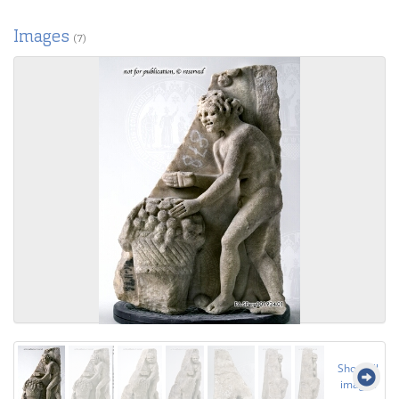
Images
(7)
Show all
images