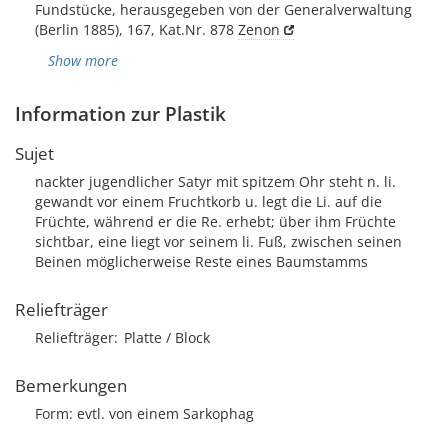
Fundstücke, herausgegeben von der Generalverwaltung
(Berlin 1885), 167, Kat.Nr. 878
Zenon
Show more
Information zur Plastik
Sujet
nackter jugendlicher Satyr mit spitzem Ohr steht n. li.
gewandt vor einem Fruchtkorb u. legt die Li. auf die
Früchte, während er die Re. erhebt; über ihm Früchte
sichtbar, eine liegt vor seinem li. Fuß, zwischen seinen
Beinen möglicherweise Reste eines Baumstamms
Reliefträger
Reliefträger
Platte / Block
Bemerkungen
Form: evtl. von einem Sarkophag