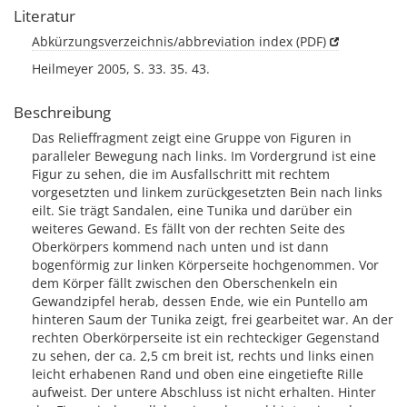
Literatur
Abkürzungsverzeichnis/abbreviation index (PDF)
Heilmeyer 2005, S. 33. 35. 43.
Beschreibung
Das Relieffragment zeigt eine Gruppe von Figuren in
paralleler Bewegung nach links. Im Vordergrund ist eine
Figur zu sehen, die im Ausfallschritt mit rechtem
vorgesetzten und linkem zurückgesetzten Bein nach links
eilt. Sie trägt Sandalen, eine Tunika und darüber ein
weiteres Gewand. Es fällt von der rechten Seite des
Oberkörpers kommend nach unten und ist dann
bogenförmig zur linken Körperseite hochgenommen. Vor
dem Körper fällt zwischen den Oberschenkeln ein
Gewandzipfel herab, dessen Ende, wie ein Puntello am
hinteren Saum der Tunika zeigt, frei gearbeitet war. An der
rechten Oberkörperseite ist ein rechteckiger Gegenstand
zu sehen, der ca. 2,5 cm breit ist, rechts und links einen
leicht erhabenen Rand und oben eine eingetiefte Rille
aufweist. Der untere Abschluss ist nicht erhalten. Hinter