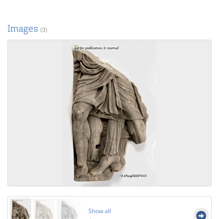
Images
(3)
Show all