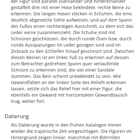
der Figur sind parallel zueinander und hintereinander
gestaffelt drei mit einer Hose bekleidete, rechte Beine zu
erkennen. Die langen Hosen stecken in Schuhen, die eine
deutlich abgesetzte Sohle aufweisen, und auf dem Spann
des Fußes einen rechteckigen Ausschnitt, zu dem sich das
Leder vorne zusammenzieht. Die Schuhe sind mit
Schnüren geschlossen, die durch runde Ösen bzw. durch
runde Aussparungen im Leder gezogen sind und im
Zickzack zu den Schleifen hinauf geschnürt sind. Zwischen
diesen Beinen ist ein linker Fuß zu erkennen auf dessen
zum Betrachter gedrehten Spann quer verlaufende
Schnüre zu erkennen sind, die von einer Sandale
stammen. Das Bein scheint unbekleidet zu sein. Wie
Gewandfalten an der linken Seite des Reliefs erkennen
lassen, setzte sich das Relief hier mit einer Figur, die
ebenfalls ein Gewand mit horizontalem Gewandbausch
trug, weiter fort.
Datierung
Als Datierung wurde in den frühen Katalogen immer
wieder die trajanische Zeit vorgeschlagen. Die Figuren im
Hintergrund zeigen linear, manchmal mit Bohrrillen