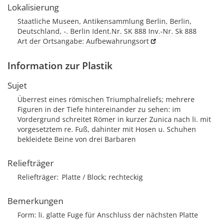
Lokalisierung
Staatliche Museen, Antikensammlung Berlin, Berlin,
Deutschland, -. Berlin Ident.Nr. SK 888 Inv.-Nr. Sk 888
Art der Ortsangabe: Aufbewahrungsort
Information zur Plastik
Sujet
Überrest eines römischen Triumphalreliefs; mehrere
Figuren in der Tiefe hintereinander zu sehen: im
Vordergrund schreitet Römer in kurzer Zunica nach li. mit
vorgesetztem re. Fuß, dahinter mit Hosen u. Schuhen
bekleidete Beine von drei Barbaren
Reliefträger
Reliefträger
Platte / Block; rechteckig
Bemerkungen
Form: li. glatte Fuge für Anschluss der nächsten Platte