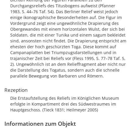
Durchgangsreliefs des Titusbogens aufweist (Pfanner
1983, S. 44–76 Taf. 54). Das Berliner Relief weist jedoch
einige ikonographische Besonderheiten auf. Die Figur im
Vordergrund zeigt eine ungewöhnliche Drapierung des
Obergewandes mit einem horizontalen Wulst, der sich bei
Soldaten, die mit einer Tunika und einem sagum bekleidet
sind, ansonsten nicht findet. Die Drapierung entspricht am
ehesten der hoch geschürzten Toga. Diese kommt auf
Campanaplatten bei Triumpzugsdarstellungen und in
trajanischer Zeit bei Reliefs vor (Fless 1995, S. 77–78 Taf. 5,
2). Ungewöhnlich ist an dem Relieffragment aber nicht nur
die Darstellung des Togatus, sondern auch die schnelle
parallele Bewegung von Barbaren und Römern.
Rezeption
Die Erstaufstellung des Reliefs im Königlichen Museum
erfolgte in Kompartiment drei des Südwestraumes im
Hauptgeschoss. (Tieck 1831; Heilmeyer 2005)
Informationen zum Objekt