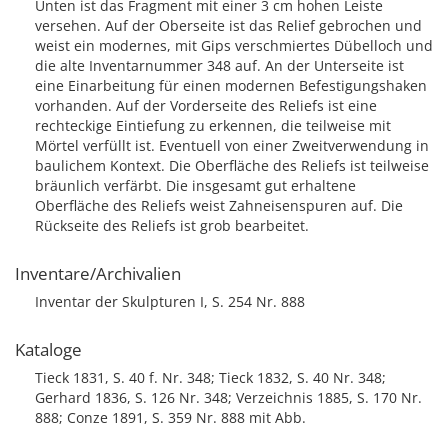
Unten ist das Fragment mit einer 3 cm hohen Leiste
versehen. Auf der Oberseite ist das Relief gebrochen und
weist ein modernes, mit Gips verschmiertes Dübelloch und
die alte Inventarnummer 348 auf. An der Unterseite ist
eine Einarbeitung für einen modernen Befestigungshaken
vorhanden. Auf der Vorderseite des Reliefs ist eine
rechteckige Eintiefung zu erkennen, die teilweise mit
Mörtel verfüllt ist. Eventuell von einer Zweitverwendung in
baulichem Kontext. Die Oberfläche des Reliefs ist teilweise
bräunlich verfärbt. Die insgesamt gut erhaltene
Oberfläche des Reliefs weist Zahneisenspuren auf. Die
Rückseite des Reliefs ist grob bearbeitet.
Inventare/Archivalien
Inventar der Skulpturen I, S. 254 Nr. 888
Kataloge
Tieck 1831, S. 40 f. Nr. 348; Tieck 1832, S. 40 Nr. 348;
Gerhard 1836, S. 126 Nr. 348; Verzeichnis 1885, S. 170 Nr.
888; Conze 1891, S. 359 Nr. 888 mit Abb.