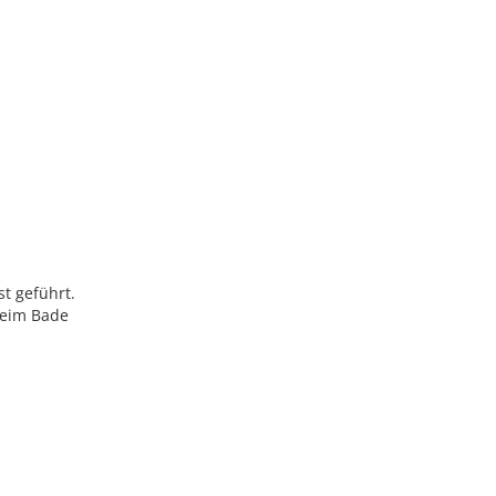
st geführt.
 beim Bade