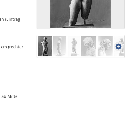
en (Eintrag
8 cm (rechter
 ab Mitte