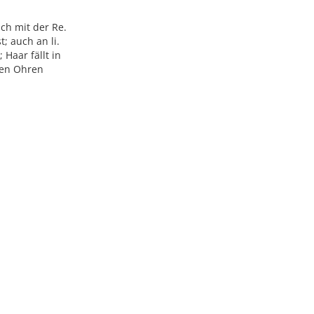
ich mit der Re.
; auch an li.
Haar fällt in
den Ohren