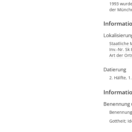
1993 wurde
der Münchn
Informati
Lokalisierun
Staatliche 
Inv.-Nr. Sk 
Art der Or
Datierung
2. Hälfte, 1.
Informatio
Benennung u
Benennun
Gottheit; I