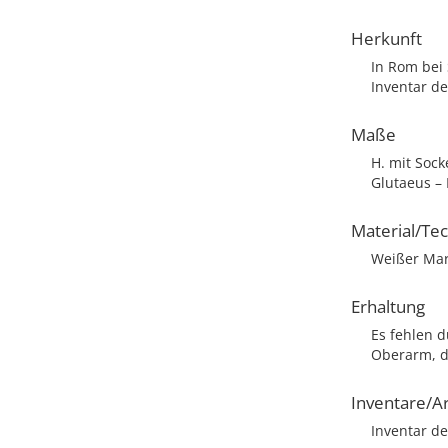
Herkunft
In Rom bei 
Inventar de
Maße
H. mit Sock
Glutaeus – 
Material/Te
Weißer Mar
Erhaltung
Es fehlen d
Oberarm, d
Inventare/Ar
Inventar de