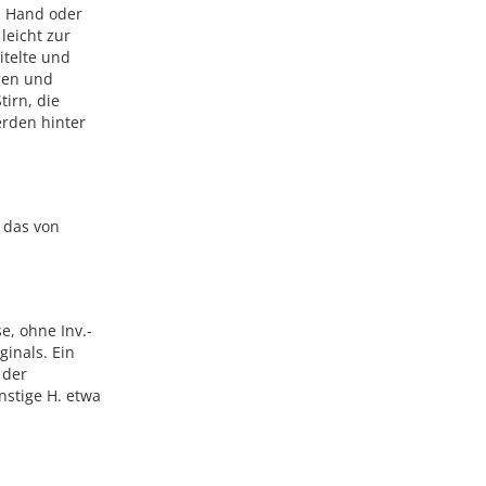
n Hand oder
leicht zur
itelte und
ngen und
tirn, die
erden hinter
, das von
e, ohne Inv.-
ginals. Ein
 der
nstige H. etwa