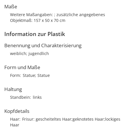
Maße
Weitere Maßangaben: ; zusätzliche angegebenes
Objektmaß: 157 x 50 x 70 cm
Information zur Plastik
Benennung und Charakterisierung
weiblich; jugendlich
Form und Maße
Form
Statue; Statue
Haltung
Standbein
links
Kopfdetails
Haar
Frisur
gescheiteltes Haar;geknotetes Haar;lockiges
Haar