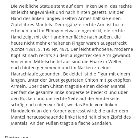
Die weibliche Statue steht auf dem linken Bein, das rechte
ist leicht angewinkelt und nach hinten gesetzt. Mit der
Hand des linken, angewinkelten Armes hält sie einen
Zipfel ihres Mantels. Der ergänzte rechte Arm ist hoch
erhoben und im Ellbogen etwas eingeknickt; die rechte
Hand zeigt mit der Handinnenfläche nach außen, die
heute nicht mehr erhaltenen Finger waren ausgestreckt
(Conze 1891, S. 195 Nr. 497). Der leicht erhobene, moderne
Kopf ist nach rechts zu dem ausgestreckten Arm gewandt.
Von einem Mittelscheitel aus sind die Haare in Wellen
nach hinten genommen und im Nacken zu einer
Haarschlaufe gebunden. Bekleidet ist die Figur mit einem
langen, unter der Brust gegürteten Chiton mit geknöpften
Ärmeln. Über dem Chiton trägt sie einen dicken Mantel,
der fast die gesamte linke Körperseite bedeckt und über
den Rücken und die rechte Seite auf der Vorderseite
schräg nach oben verläuft, wo das Ende vom linken
Handgelenk an den Körper gepresst wird; die unter dem
Mantel herausschauende linke Hand hält einen Zipfel des
Mantels. An den Füßen trägt sie flache Sandalen.
Datierung