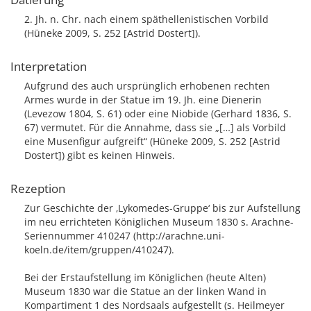
2. Jh. n. Chr. nach einem späthellenistischen Vorbild
(Hüneke 2009, S. 252 [Astrid Dostert]).
Interpretation
Aufgrund des auch ursprünglich erhobenen rechten
Armes wurde in der Statue im 19. Jh. eine Dienerin
(Levezow 1804, S. 61) oder eine Niobide (Gerhard 1836, S.
67) vermutet. Für die Annahme, dass sie „[…] als Vorbild
eine Musenfigur aufgreift“ (Hüneke 2009, S. 252 [Astrid
Dostert]) gibt es keinen Hinweis.
Rezeption
Zur Geschichte der ‚Lykomedes-Gruppe‘ bis zur Aufstellung
im neu errichteten Königlichen Museum 1830 s. Arachne-
Seriennummer 410247 (http://arachne.uni-
koeln.de/item/gruppen/410247).
Bei der Erstaufstellung im Königlichen (heute Alten)
Museum 1830 war die Statue an der linken Wand in
Kompartiment 1 des Nordsaals aufgestellt (s. Heilmeyer