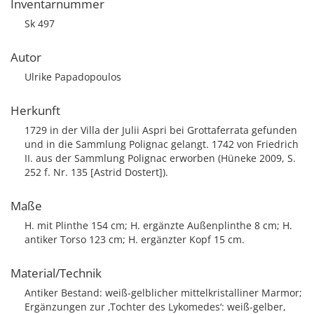
Inventarnummer
Sk 497
Autor
Ulrike Papadopoulos
Herkunft
1729 in der Villa der Julii Aspri bei Grottaferrata gefunden
und in die Sammlung Polignac gelangt. 1742 von Friedrich
II. aus der Sammlung Polignac erworben (Hüneke 2009, S.
252 f. Nr. 135 [Astrid Dostert]).
Maße
H. mit Plinthe 154 cm; H. ergänzte Außenplinthe 8 cm; H.
antiker Torso 123 cm; H. ergänzter Kopf 15 cm.
Material/Technik
Antiker Bestand: weiß-gelblicher mittelkristalliner Marmor;
Ergänzungen zur ‚Tochter des Lykomedes‘: weiß-gelber,