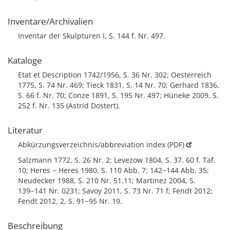
Inventare/Archivalien
Inventar der Skulpturen I, S. 144 f. Nr. 497.
Kataloge
Etat et Description 1742/1956, S. 36 Nr. 302; Oesterreich
1775, S. 74 Nr. 469; Tieck 1831, S. 14 Nr. 70; Gerhard 1836,
S. 66 f. Nr. 70; Conze 1891, S. 195 Nr. 497; Hüneke 2009, S.
252 f. Nr. 135 (Astrid Dostert).
Literatur
Abkürzungsverzeichnis/abbreviation index (PDF)
Salzmann 1772, S. 26 Nr. 2; Levezow 1804, S. 37. 60 f. Taf.
10; Heres − Heres 1980, S. 110 Abb. 7; 142−144 Abb. 35;
Neudecker 1988, S. 210 Nr. 51.11; Martinez 2004, S.
139−141 Nr. 0231; Savoy 2011, S. 73 Nr. 71 f; Fendt 2012;
Fendt 2012, 2, S. 91−95 Nr. 19.
Beschreibung