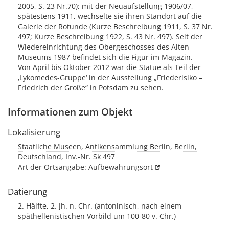
2005, S. 23 Nr.70); mit der Neuaufstellung 1906/07,
spätestens 1911, wechselte sie ihren Standort auf die
Galerie der Rotunde (Kurze Beschreibung 1911, S. 37 Nr.
497; Kurze Beschreibung 1922, S. 43 Nr. 497). Seit der
Wiedereinrichtung des Obergeschosses des Alten
Museums 1987 befindet sich die Figur im Magazin.
Von April bis Oktober 2012 war die Statue als Teil der
‚Lykomedes-Gruppe‘ in der Ausstellung „Friederisiko –
Friedrich der Große“ in Potsdam zu sehen.
Informationen zum Objekt
Lokalisierung
Staatliche Museen, Antikensammlung Berlin, Berlin,
Deutschland, Inv.-Nr. Sk 497
Art der Ortsangabe: Aufbewahrungsort
Datierung
2. Hälfte, 2. Jh. n. Chr. (antoninisch, nach einem
späthellenistischen Vorbild um 100-80 v. Chr.)