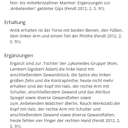
fein- bis mittelkristalliner Marmor; Ergänzungen zur
‚Anbetenden‘: getönter Gips (Fendt 2012, 2, S. 91).
Erhaltung
Antik erhalten ist der Torso mit beiden Beinen, den Füßen,
dem linken Arm und einem Teil der Plinthe (Fendt 2012, 2,
S. 91).
Ergänzungen
Ergänzt sind zur ‚Tochter‘ der ‚Lykomedes-Gruppe‘ (Rom,
Lambert-Sigisbert Adam) die linke Hand mit
anschließendem Gewandstück, die Spitze des linken
großen Zehs und die Kontraplinthe; heute nicht mehr
erhalten sind der Kopf mit Hals, der rechte Arm mit
Schulter, anschließendem Gewand und das Attribut
Spiegel sowie diverse Gewandfalten sowie
zum ‚Anbetenden Mädchen‘ (Berlin, Rauch-Werkstatt) der
Kopf mit Hals, der rechte Arm mit Schulter und
anschließendem Gewand sowie diverse Gewandfalten;
heute fehlen vier Finger der rechten Hand (Fendt 2012, 2,
S. 91).