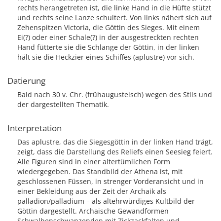
rechts herangetreten ist, die linke Hand in die Hüfte stützt
und rechts seine Lanze schultert. Von links nähert sich auf
Zehenspitzen Victoria, die Göttin des Sieges. Mit einem
Ei(?) oder einer Schale(?) in der ausgestreckten rechten
Hand fütterte sie die Schlange der Göttin, in der linken
hält sie die Heckzier eines Schiffes (aplustre) vor sich.
Datierung
Bald nach 30 v. Chr. (frühaugusteisch) wegen des Stils und
der dargestellten Thematik.
Interpretation
Das aplustre, das die Siegesgöttin in der linken Hand trägt,
zeigt, dass die Darstellung des Reliefs einen Seesieg feiert.
Alle Figuren sind in einer altertümlichen Form
wiedergegeben. Das Standbild der Athena ist, mit
geschlossenen Füssen, in strenger Vorderansicht und in
einer Bekleidung aus der Zeit der Archaik als
palladion/palladium – als altehrwürdiges Kultbild der
Göttin dargestellt. Archaische Gewandformen
Schwalbenschwanzenden mit Zickzackfalten und