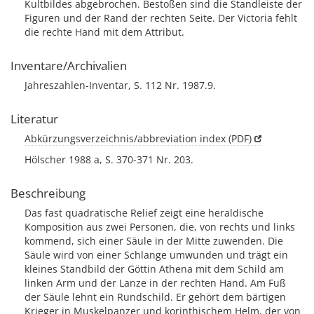
Kultbildes abgebrochen. Bestoßen sind die Standleiste der
Figuren und der Rand der rechten Seite. Der Victoria fehlt
die rechte Hand mit dem Attribut.
Inventare/Archivalien
Jahreszahlen-Inventar, S. 112 Nr. 1987.9.
Literatur
Abkürzungsverzeichnis/abbreviation index (PDF)
Hölscher 1988 a, S. 370-371 Nr. 203.
Beschreibung
Das fast quadratische Relief zeigt eine heraldische
Komposition aus zwei Personen, die, von rechts und links
kommend, sich einer Säule in der Mitte zuwenden. Die
Säule wird von einer Schlange umwunden und trägt ein
kleines Standbild der Göttin Athena mit dem Schild am
linken Arm und der Lanze in der rechten Hand. Am Fuß
der Säule lehnt ein Rundschild. Er gehört dem bärtigen
Krieger in Muskelpanzer und korinthischem Helm, der von