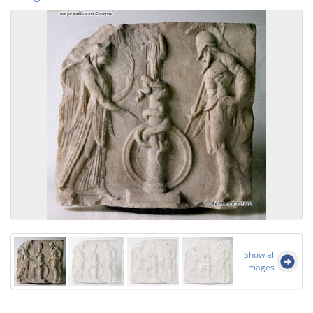
Show all
images