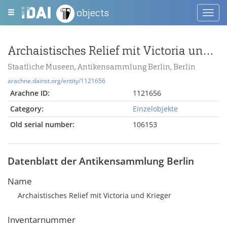
objects
Toggl
navig
Archaistisches Relief mit Victoria und Krieger
Staatliche Museen, Antikensammlung Berlin, Berlin
arachne.dainst.org/entity/1121656
Arachne ID:
1121656
Category:
Einzelobjekte
Old serial number:
106153
Datenblatt der Antikensammlung Berlin
Name
Archaistisches Relief mit Victoria und Krieger
Inventarnummer