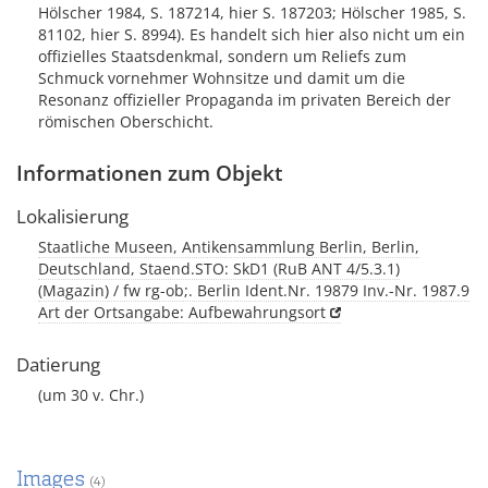
Hölscher 1984, S. 187214, hier S. 187203; Hölscher 1985, S.
81102, hier S. 8994). Es handelt sich hier also nicht um ein
offizielles Staatsdenkmal, sondern um Reliefs zum
Schmuck vornehmer Wohnsitze und damit um die
Resonanz offizieller Propaganda im privaten Bereich der
römischen Oberschicht.
Informationen zum Objekt
Lokalisierung
Staatliche Museen, Antikensammlung Berlin, Berlin,
Deutschland, Staend.STO: SkD1 (RuB ANT 4/5.3.1)
(Magazin) / fw rg-ob;. Berlin Ident.Nr. 19879 Inv.-Nr. 1987.9
Art der Ortsangabe: Aufbewahrungsort
Datierung
(um 30 v. Chr.)
Images
(4)