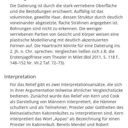
Die Datierung ist durch die stark verriebene Oberfläche
und die Bestoßungen erschwert. Auffällig ist das
voluminöse, gewellte Haar, dessen Struktur durch deutlich
voneinander abgesetzte, flache Strähnen angegeben ist.
Bohrungen sind nicht zu erkennen. Die weniger
verriebenen Partien von Gesicht und Körper weisen eine
plastische Modellierung mit deutlich akzentuierten
Formen auf. Die Haartracht könnte für eine Datierung ins
2. Jh. n. Chr. sprechen. Vergleichen ließen sich z.B. die
Erotenjagdfriese vom Theater in Milet (Bol 2011, S. 118 f..
148–152 Nr. VII.2 Taf. 72–73).
Interpretation
Für das Relief gibt es zwei Interpretationsansätze, die sich
in ihrer Argumentation teilweise ähnlicher Vergleichstücke
bedienen. Zunächst wurde das Relief von Kern und Cook
als Darstellung von Männern interpretiert, die Hämmer
schultern und als Teilnehmer, Priester oder Gottheiten des
kleinasiatischen Kabirenkultes zu interpretieren sind. Kern
interpretiert das Wort „Appas“ als Bezeichnung für einen
Priester im Kabirenkult. Bereits Mendel und Robert