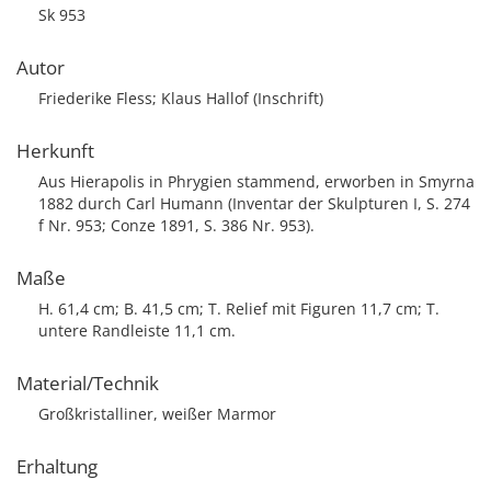
Sk 953
Autor
Friederike Fless; Klaus Hallof (Inschrift)
Herkunft
Aus Hierapolis in Phrygien stammend, erworben in Smyrna
1882 durch Carl Humann (Inventar der Skulpturen I, S. 274
f Nr. 953; Conze 1891, S. 386 Nr. 953).
Maße
H. 61,4 cm; B. 41,5 cm; T. Relief mit Figuren 11,7 cm; T.
untere Randleiste 11,1 cm.
Material/Technik
Großkristalliner, weißer Marmor
Erhaltung