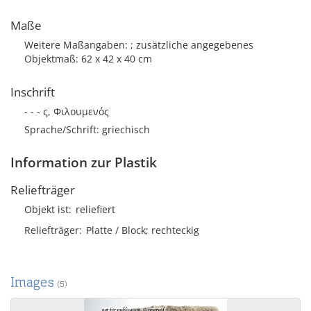
Maße
Weitere Maßangaben: ; zusätzliche angegebenes
Objektmaß: 62 x 42 x 40 cm
Inschrift
- - - ς, Φιλουμενός
Sprache/Schrift: griechisch
Information zur Plastik
Reliefträger
Objekt ist
reliefiert
Reliefträger
Platte / Block; rechteckig
Images
(5)