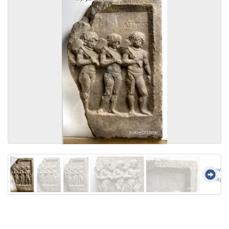
Show al
image