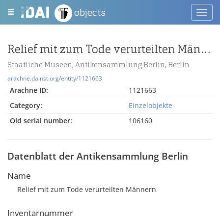
objects
Toggl
navig
Relief mit zum Tode verurteilten Männern
Staatliche Museen, Antikensammlung Berlin, Berlin
arachne.dainst.org/entity/1121663
Arachne ID:
1121663
Category:
Einzelobjekte
Old serial number:
106160
Datenblatt der Antikensammlung Berlin
Name
Relief mit zum Tode verurteilten Männern
Inventarnummer