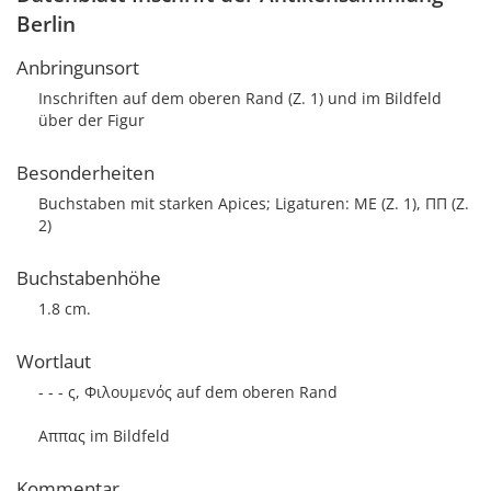
Berlin
Anbringunsort
Inschriften auf dem oberen Rand (Z. 1) und im Bildfeld
über der Figur
Besonderheiten
Buchstaben mit starken Apices; Ligaturen: ΜΕ (Z. 1), ΠΠ (Z.
2)
Buchstabenhöhe
1.8 cm.
Wortlaut
- - - ς, Φιλουμενός auf dem oberen Rand
Αππας im Bildfeld
Kommentar