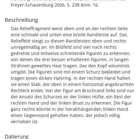
Freyer-Schauenburg 2006, S. 238 Anm. 16.
Beschreibung
Das Relieffragment weist oben und an der rechten Seite
eine schmale und unten eine breite Randleiste auf. Das
Relieffeld steigt zu diesen Randleisten oben und rechts
unregelmäßig an. Im Bildfeld sind vier nach rechts
gedrehte und teilweise schreitende Figuren zu erkennen,
von denen die drei besser erhaltenen Figuren, in langen
Strähnen gewelltes Haar tragen, das den Kopf voluminös
umgibt. Die Figuren sind mit einem Schurz bekleidet und
tragen einen dicken Halsring. In der rechten Hand halten
sie einen Stab, der oben in einem horizontal angebrachten
Rechteck endet. Von der Figur am Bruchrand links sind nur
der Ansatz des Schurzes an der linken Hüfte, ein Rest der
rechten Hand und der linken Brust zu erkennen. Die Figur
ganz rechts könnte in der herabhängenden linken Hand
einen Gegenstand gehalten haben, der jedoch völlig
verrieben ist.
Datierung