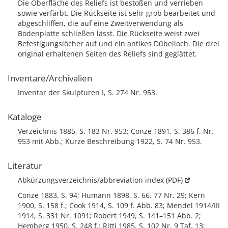
Die Oberfläche des Reliefs ist bestoßen und verrieben
sowie verfärbt. Die Rückseite ist sehr grob bearbeitet und
abgeschliffen, die auf eine Zweitverwendung als
Bodenplatte schließen lässt. Die Rückseite weist zwei
Befestigungslöcher auf und ein antikes Dübelloch. Die drei
original erhaltenen Seiten des Reliefs sind geglättet.
Inventare/Archivalien
Inventar der Skulpturen I, S. 274 Nr. 953.
Kataloge
Verzeichnis 1885, S. 183 Nr. 953; Conze 1891, S. 386 f. Nr.
953 mit Abb.; Kurze Beschreibung 1922, S. 74 Nr. 953.
Literatur
Abkürzungsverzeichnis/abbreviation index (PDF)
Conze 1883, S. 94; Humann 1898, S. 66. 77 Nr. 29; Kern
1900, S. 158 f.; Cook 1914, S. 109 f. Abb. 83; Mendel 1914/III
1914, S. 331 Nr. 1091; Robert 1949, S. 141–151 Abb. 2;
Hemberg 1950, S. 248 f.; Ritti 1985, S. 102 Nr. 9 Taf. 13;