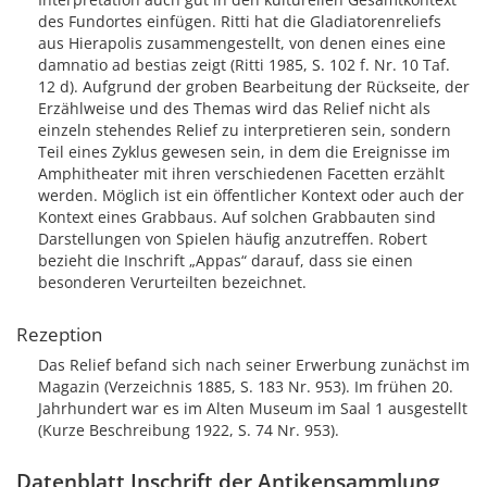
des Fundortes einfügen. Ritti hat die Gladiatorenreliefs
aus Hierapolis zusammengestellt, von denen eines eine
damnatio ad bestias zeigt (Ritti 1985, S. 102 f. Nr. 10 Taf.
12 d). Aufgrund der groben Bearbeitung der Rückseite, der
Erzählweise und des Themas wird das Relief nicht als
einzeln stehendes Relief zu interpretieren sein, sondern
Teil eines Zyklus gewesen sein, in dem die Ereignisse im
Amphitheater mit ihren verschiedenen Facetten erzählt
werden. Möglich ist ein öffentlicher Kontext oder auch der
Kontext eines Grabbaus. Auf solchen Grabbauten sind
Darstellungen von Spielen häufig anzutreffen. Robert
bezieht die Inschrift „Appas“ darauf, dass sie einen
besonderen Verurteilten bezeichnet.
Rezeption
Das Relief befand sich nach seiner Erwerbung zunächst im
Magazin (Verzeichnis 1885, S. 183 Nr. 953). Im frühen 20.
Jahrhundert war es im Alten Museum im Saal 1 ausgestellt
(Kurze Beschreibung 1922, S. 74 Nr. 953).
Datenblatt Inschrift der Antikensammlung