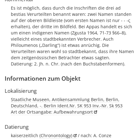
Es ist möglich, dass durch die Inschriften die drei ad
bestias Verurteilten benannt waren: zwei Namen standen
auf der oberen Bildleiste (vom ersten Namen ist nur - - -ς
erhalten), der dritte im Bildfeld. Bei Appas handelt es sich
um einen indigenen Namen (Zgusta 1964, 71-73 §66–8),
vielleicht eines stadtbekannten Verbrecher. Auch
Philoumenos („Darling“) ist etwas anrüchig. Die
Verurteilten waren wohl so stadtbekannt, dass ihre Namen
dem zeitgenössischen Betrachter etwas sagten.
Datierung: 2. Jh. n. Chr. (nach den Buchstabenformen).
Informationen zum Objekt
Lokalisierung
Staatliche Museen, Antikensammlung Berlin, Berlin,
Deutschland, -. Berlin Ident.Nr. SK 953 Inv.-Nr. Sk 953
Art der Ortsangabe: Aufbewahrungsort
Datierung
kaiserzeitlich
(Chronontology)
/ nach: A. Conze