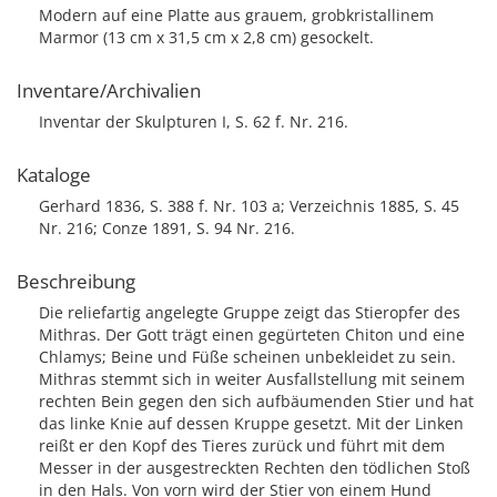
Modern auf eine Platte aus grauem, grobkristallinem
Marmor (13 cm x 31,5 cm x 2,8 cm) gesockelt.
Inventare/Archivalien
Inventar der Skulpturen I, S. 62 f. Nr. 216.
Kataloge
Gerhard 1836, S. 388 f. Nr. 103 a; Verzeichnis 1885, S. 45
Nr. 216; Conze 1891, S. 94 Nr. 216.
Beschreibung
Die reliefartig angelegte Gruppe zeigt das Stieropfer des
Mithras. Der Gott trägt einen gegürteten Chiton und eine
Chlamys; Beine und Füße scheinen unbekleidet zu sein.
Mithras stemmt sich in weiter Ausfallstellung mit seinem
rechten Bein gegen den sich aufbäumenden Stier und hat
das linke Knie auf dessen Kruppe gesetzt. Mit der Linken
reißt er den Kopf des Tieres zurück und führt mit dem
Messer in der ausgestreckten Rechten den tödlichen Stoß
in den Hals. Von vorn wird der Stier von einem Hund