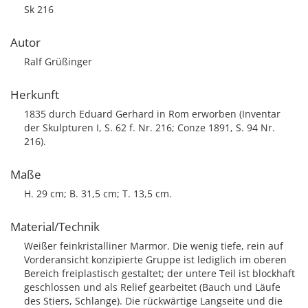
Sk 216
Autor
Ralf Grüßinger
Herkunft
1835 durch Eduard Gerhard in Rom erworben (Inventar
der Skulpturen I, S. 62 f. Nr. 216; Conze 1891, S. 94 Nr.
216).
Maße
H. 29 cm; B. 31,5 cm; T. 13,5 cm.
Material/Technik
Weißer feinkristalliner Marmor. Die wenig tiefe, rein auf
Vorderansicht konzipierte Gruppe ist lediglich im oberen
Bereich freiplastisch gestaltet; der untere Teil ist blockhaft
geschlossen und als Relief gearbeitet (Bauch und Läufe
des Stiers, Schlange). Die rückwärtige Langseite und die