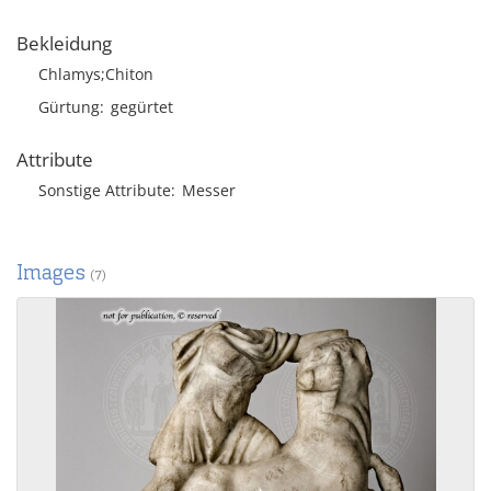
Bekleidung
Chlamys;Chiton
Gürtung
gegürtet
Attribute
Sonstige Attribute
Messer
Images
(7)