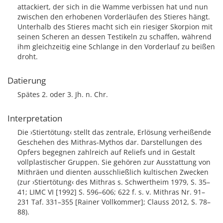
attackiert, der sich in die Wamme verbissen hat und nun
zwischen den erhobenen Vorderläufen des Stieres hängt.
Unterhalb des Stieres macht sich ein riesiger Skorpion mit
seinen Scheren an dessen Testikeln zu schaffen, während
ihm gleichzeitig eine Schlange in den Vorderlauf zu beißen
droht.
Datierung
Spätes 2. oder 3. Jh. n. Chr.
Interpretation
Die ›Stiertötung‹ stellt das zentrale, Erlösung verheißende
Geschehen des Mithras-Mythos dar. Darstellungen des
Opfers begegnen zahlreich auf Reliefs und in Gestalt
vollplastischer Gruppen. Sie gehören zur Ausstattung von
Mithräen und dienten ausschließlich kultischen Zwecken
(zur ›Stiertötung‹ des Mithras s. Schwertheim 1979, S. 35–
41; LIMC VI [1992] S. 596–606; 622 f. s. v. Mithras Nr. 91–
231 Taf. 331–355 [Rainer Vollkommer]; Clauss 2012, S. 78–
88).