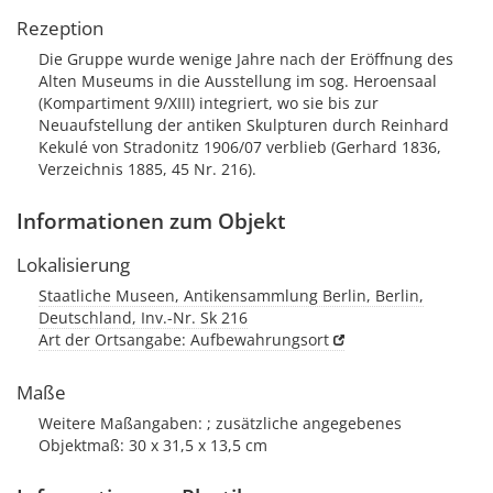
Rezeption
Die Gruppe wurde wenige Jahre nach der Eröffnung des
Alten Museums in die Ausstellung im sog. Heroensaal
(Kompartiment 9/XIII) integriert, wo sie bis zur
Neuaufstellung der antiken Skulpturen durch Reinhard
Kekulé von Stradonitz 1906/07 verblieb (Gerhard 1836,
Verzeichnis 1885, 45 Nr. 216).
Informationen zum Objekt
Lokalisierung
Staatliche Museen, Antikensammlung Berlin, Berlin,
Deutschland, Inv.-Nr. Sk 216
Art der Ortsangabe: Aufbewahrungsort
Maße
Weitere Maßangaben: ; zusätzliche angegebenes
Objektmaß: 30 x 31,5 x 13,5 cm