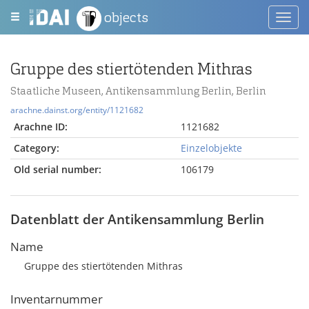
objects
Toggl
navig
Gruppe des stiertötenden Mithras
Staatliche Museen, Antikensammlung Berlin, Berlin
arachne.dainst.org/entity/1121682
Arachne ID:
1121682
Category:
Einzelobjekte
Old serial number:
106179
Datenblatt der Antikensammlung Berlin
Name
Gruppe des stiertötenden Mithras
Inventarnummer