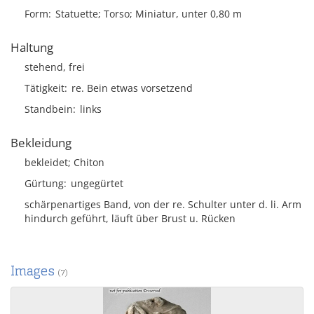
Form
Statuette; Torso; Miniatur, unter 0,80 m
Haltung
stehend, frei
Tätigkeit
re. Bein etwas vorsetzend
Standbein
links
Bekleidung
bekleidet; Chiton
Gürtung
ungegürtet
schärpenartiges Band, von der re. Schulter unter d. li. Arm
hindurch geführt, läuft über Brust u. Rücken
Images
(7)