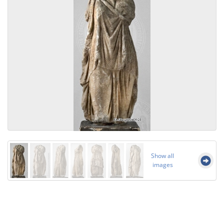
Show all
images