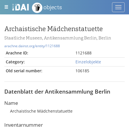
objects
Toggl
navig
Archaistische Mädchenstatuette
Staatliche Museen, Antikensammlung Berlin, Berlin
arachne.dainst.org/entity/1121688
Arachne ID:
1121688
Category:
Einzelobjekte
Old serial number:
106185
Datenblatt der Antikensammlung Berlin
Name
Archaistische Mädchenstatuette
Inventarnummer