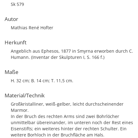
Sk 579
Autor
Mathias René Hofter
Herkunft
Angeblich aus Ephesos, 1877 in Smyrna erworben durch C.
Humann. (Inventar der Skulpturen I, S. 166 f.)
Maße
H. 32 cm; B. 14 cm; T. 11,5 cm.
Material/Technik
Großkristalliner, weiß-gelber, leicht durchscheinender
Marmor.
In der Bruch des rechten Arms sind zwei Bohrlöcher
unmittelbar übereinander, im unteren noch der Rest eines
Eisenstifts; ein weiteres hinter der rechten Schulter. Ein
weitere Borhloch in der Bruchfläche am Hals.