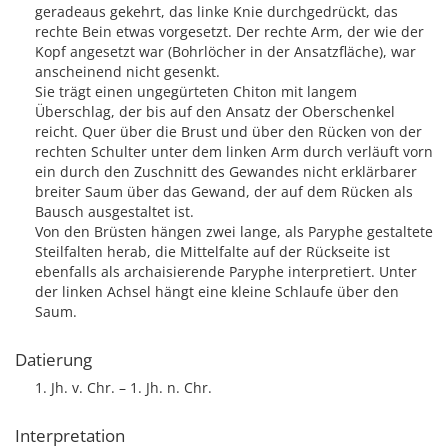
geradeaus gekehrt, das linke Knie durchgedrückt, das
rechte Bein etwas vorgesetzt. Der rechte Arm, der wie der
Kopf angesetzt war (Bohrlöcher in der Ansatzfläche), war
anscheinend nicht gesenkt.
Sie trägt einen ungegürteten Chiton mit langem
Überschlag, der bis auf den Ansatz der Oberschenkel
reicht. Quer über die Brust und über den Rücken von der
rechten Schulter unter dem linken Arm durch verläuft vorn
ein durch den Zuschnitt des Gewandes nicht erklärbarer
breiter Saum über das Gewand, der auf dem Rücken als
Bausch ausgestaltet ist.
Von den Brüsten hängen zwei lange, als Paryphe gestaltete
Steilfalten herab, die Mittelfalte auf der Rückseite ist
ebenfalls als archaisierende Paryphe interpretiert. Unter
der linken Achsel hängt eine kleine Schlaufe über den
Saum.
Datierung
1. Jh. v. Chr. – 1. Jh. n. Chr.
Interpretation