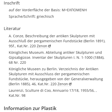
Inschrift
auf der Vorderfläche der Basis: Μ>ΕΛΠΟΜΕΝΗ
Sprache/Schrift: griechisch
Literatur
A. Conze, Beschreibung der antiken Skulpturen mit
Ausschluß der pergamenischen Fundstücke (Berlin 1891),
95f., Kat.Nr. 220
Zenon
Königliches Museum. Abteilung antiker Skulpturen und
Gipsabgüsse. Inventar der Skulpturen I. N. 1-1000 (1884),
68 Nr. 220
Königliche Museen zu Berlin. Verzeichnis der Antiken
Skulpturen mit Ausschluss der pergamenischen
Fundstücke, herausgegeben von der Generalverwaltung
(Berlin 1885), 46, Kat.Nr. 220
Zenon
Laurenzi, Sculture di Coo, Annuario 17/18, 1955/56, ,
Kat.Nr. 98
Information zur Plastik