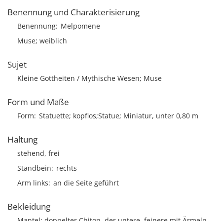
Benennung und Charakterisierung
Benennung
Melpomene
Muse; weiblich
Sujet
Kleine Gottheiten / Mythische Wesen; Muse
Form und Maße
Form
Statuette; kopflos;Statue; Miniatur, unter 0,80 m
Haltung
stehend, frei
Standbein
rechts
Arm links
an die Seite geführt
Bekleidung
Mantel; doppelter Chiton, der untere, feinere mit Ärmeln,