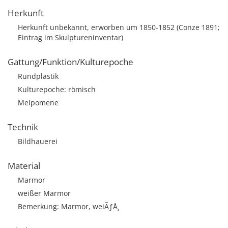
Herkunft
Herkunft unbekannt, erworben um 1850-1852 (Conze 1891;
Eintrag im Skulptureninventar)
Gattung/Funktion/Kulturepoche
Rundplastik
Kulturepoche: römisch
Melpomene
Technik
Bildhauerei
Material
Marmor
weißer Marmor
Bemerkung: Marmor, weiÃƒÅ¸