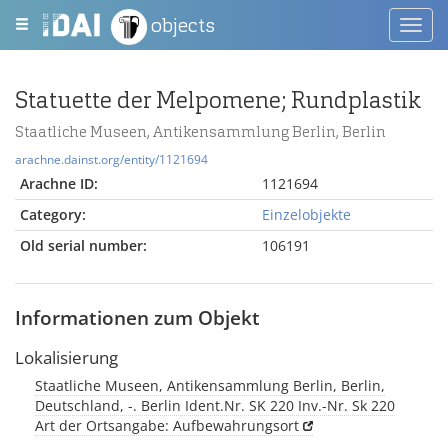
objects
Toggl
navig
Statuette der Melpomene; Rundplastik
Staatliche Museen, Antikensammlung Berlin, Berlin
arachne.dainst.org/entity/1121694
Arachne ID:
1121694
Category:
Einzelobjekte
Old serial number:
106191
Informationen zum Objekt
Lokalisierung
Staatliche Museen, Antikensammlung Berlin, Berlin,
Deutschland, -. Berlin Ident.Nr. SK 220 Inv.-Nr. Sk 220
Art der Ortsangabe: Aufbewahrungsort