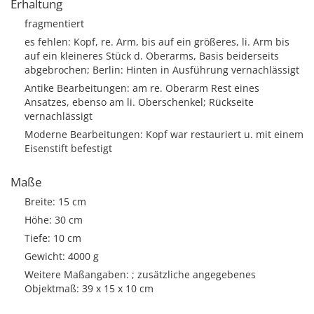
Erhaltung
fragmentiert
es fehlen: Kopf, re. Arm, bis auf ein größeres, li. Arm bis
auf ein kleineres Stück d. Oberarms, Basis beiderseits
abgebrochen; Berlin: Hinten in Ausführung vernachlässigt
Antike Bearbeitungen: am re. Oberarm Rest eines
Ansatzes, ebenso am li. Oberschenkel; Rückseite
vernachlässigt
Moderne Bearbeitungen: Kopf war restauriert u. mit einem
Eisenstift befestigt
Maße
Breite: 15 cm
Höhe: 30 cm
Tiefe: 10 cm
Gewicht: 4000 g
Weitere Maßangaben: ; zusätzliche angegebenes
Objektmaß: 39 x 15 x 10 cm