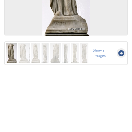
Show all
images