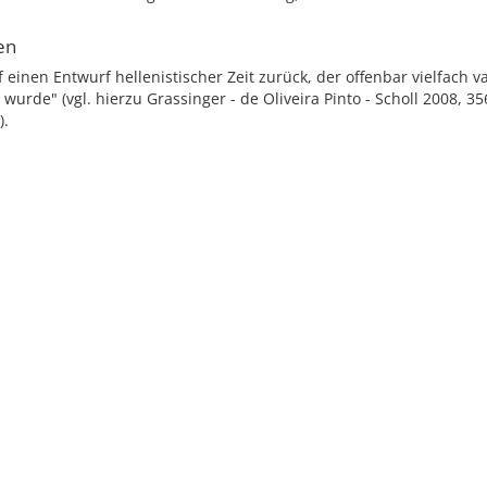
en
f einen Entwurf hellenistischer Zeit zurück, der offenbar vielfach v
wurde" (vgl. hierzu Grassinger - de Oliveira Pinto - Scholl 2008, 35
).