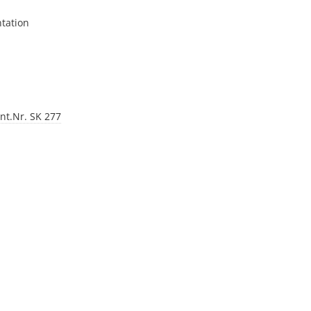
tation
nt.Nr. SK 277