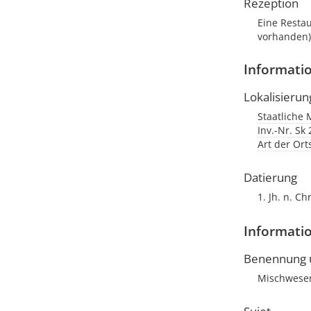
Rezeption
Eine Resta
vorhanden)
Informati
Lokalisierun
Staatliche 
Inv.-Nr. Sk
Art der Or
Datierung
1. Jh. n. Chr
Informatio
Benennung u
Mischwesen;