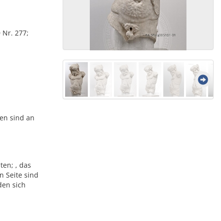
 Nr. 277;
en sind an
ten; , das
n Seite sind
den sich