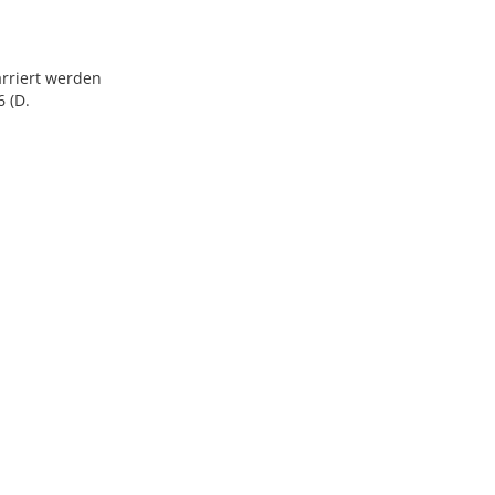
arriert werden
6 (D.