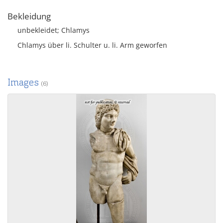
Bekleidung
unbekleidet; Chlamys
Chlamys über li. Schulter u. li. Arm geworfen
Images
(6)