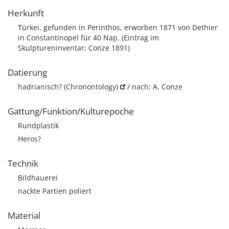
Herkunft
Türkei, gefunden in Perinthos, erworben 1871 von Dethier
in Constantinopel für 40 Nap. (Eintrag im
Skulptureninventar; Conze 1891)
Datierung
hadrianisch?
(Chronontology)
/ nach: A. Conze
Gattung/Funktion/Kulturepoche
Rundplastik
Heros?
Technik
Bildhauerei
nackte Partien poliert
Material