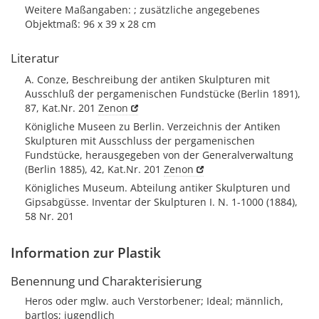
Weitere Maßangaben: ; zusätzliche angegebenes
Objektmaß: 96 x 39 x 28 cm
Literatur
A. Conze, Beschreibung der antiken Skulpturen mit
Ausschluß der pergamenischen Fundstücke (Berlin 1891),
87, Kat.Nr. 201
Zenon
Königliche Museen zu Berlin. Verzeichnis der Antiken
Skulpturen mit Ausschluss der pergamenischen
Fundstücke, herausgegeben von der Generalverwaltung
(Berlin 1885), 42, Kat.Nr. 201
Zenon
Königliches Museum. Abteilung antiker Skulpturen und
Gipsabgüsse. Inventar der Skulpturen I. N. 1-1000 (1884),
58 Nr. 201
Information zur Plastik
Benennung und Charakterisierung
Heros oder mglw. auch Verstorbener; Ideal; männlich,
bartlos; jugendlich