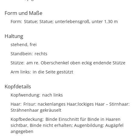
Form und Maße
Form
Statue; Statue; unterlebensgroß, unter 1,30 m
Haltung
stehend, frei
Standbein
rechts
Stütze
am re. Oberschenkel oben eckig endende Stütze
Arm links
in die Seite gestützt
Kopfdetails
Kopfwendung
nach links
Haar
Frisur
nackenlanges Haar;lockiges Haar
Stirnhaar
Strähnenhaar gekräuselt
Kopfbedeckung
Binde Einschnitt für Binde in Haaren
sichtbar, Binde nicht erhalten; Augenbildung: Augäpfel
angegeben