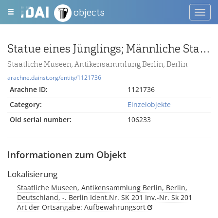
objects
Toggl
navig
Statue eines Jünglings; Männliche Statue, nackt, stehend
Staatliche Museen, Antikensammlung Berlin, Berlin
arachne.dainst.org/entity/1121736
Arachne ID:
1121736
Category:
Einzelobjekte
Old serial number:
106233
Informationen zum Objekt
Lokalisierung
Staatliche Museen, Antikensammlung Berlin, Berlin,
Deutschland, -. Berlin Ident.Nr. SK 201 Inv.-Nr. Sk 201
Art der Ortsangabe: Aufbewahrungsort