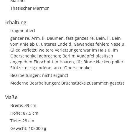
Marmor
Thasischer Marmor
Erhaltung
fragmentiert
ganzer re. Arm, li. Daumen, fast ganzes re. Bein, li. Bein
vom Knie ab u. unteres Ende d. Gewandes fehlen; Nase u.
Glied verletzt, weitere Verletzungen; war im Hals u. im
Oberschenkel gebrochen; Berlin: Augäpfel plasitsch
angegeben Einschnitt in Haaren, für Binde Nacken poliert
Stütze, eckig endend, an r. Oberschenkel
Bearbeitungen: nicht ergänzt
Moderne Bearbeitungen: Bruchstücke zusammen gesetzt
Maße
Breite: 39 cm
Höhe: 87.5 cm
Tiefe: 28 cm
Gewicht: 105000 g