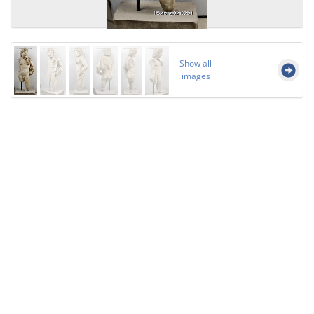
Show all
images