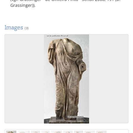
Grassinger)).
Images
(9)