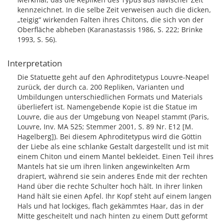
kennzeichnet. In die selbe Zeit verweisen auch die dicken,
„teigig“ wirkenden Falten ihres Chitons, die sich von der
Oberfläche abheben (Karanastassis 1986, S. 222; Brinke
1993, S. 56).
Interpretation
Die Statuette geht auf den Aphroditetypus Louvre-Neapel
zurück, der durch ca. 200 Repliken, Varianten und
Umbildungen unterschiedlichen Formats und Materials
überliefert ist. Namengebende Kopie ist die Statue im
Louvre, die aus der Umgebung von Neapel stammt (Paris,
Louvre, Inv. MA 525; Stemmer 2001, S. 89 Nr. E12 [M.
Hagelberg]). Bei diesem Aphroditetypus wird die Göttin
der Liebe als eine schlanke Gestalt dargestellt und ist mit
einem Chiton und einem Mantel bekleidet. Einen Teil ihres
Mantels hat sie um ihren linken angewinkelten Arm
drapiert, während sie sein anderes Ende mit der rechten
Hand über die rechte Schulter hoch hält. In ihrer linken
Hand hält sie einen Apfel. Ihr Kopf steht auf einem langen
Hals und hat lockiges, flach gekämmtes Haar, das in der
Mitte gescheitelt und nach hinten zu einem Dutt geformt