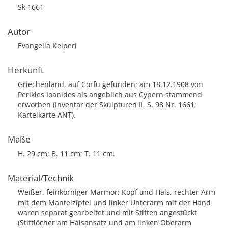
Sk 1661
Autor
Evangelia Kelperi
Herkunft
Griechenland, auf Corfu gefunden; am 18.12.1908 von
Perikles Ioanides als angeblich aus Cypern stammend
erworben (Inventar der Skulpturen II, S. 98 Nr. 1661;
Karteikarte ANT).
Maße
H. 29 cm; B. 11 cm; T. 11 cm.
Material/Technik
Weißer, feinkörniger Marmor; Kopf und Hals, rechter Arm
mit dem Mantelzipfel und linker Unterarm mit der Hand
waren separat gearbeitet und mit Stiften angestückt
(Stiftlöcher am Halsansatz und am linken Oberarm