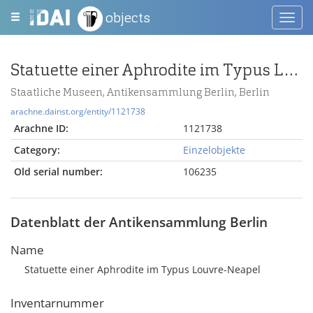
objects
Toggl
navig
Statuette einer Aphrodite im Typus Louvre-Neapel
Staatliche Museen, Antikensammlung Berlin, Berlin
arachne.dainst.org/entity/1121738
Arachne ID:
1121738
Category:
Einzelobjekte
Old serial number:
106235
Datenblatt der Antikensammlung Berlin
Name
Statuette einer Aphrodite im Typus Louvre-Neapel
Inventarnummer