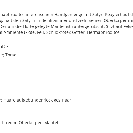
rmaphroditos in erotischem Handgemenge mit Satyr. Reagiert auf d
, hält den Satyrn in Beinklammer und zieht seinen Oberkörper mi
Der um die Hüfte gelegte Mantel ist runtergerutscht. Sitzt auf Fels
 Ambiente (Flöte, Fell, Schildkröte); Götter: Hermaphroditos
aße
ue; Torso
r
Haare aufgebunden;lockiges Haar
it freiem Oberkörper; Mantel