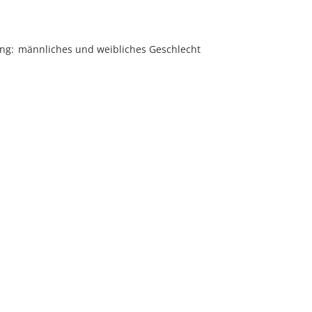
ung
männliches und weibliches Geschlecht