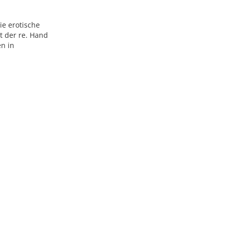
ie erotische
t der re. Hand
en in