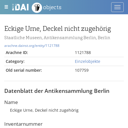
objects
Toggl
navig
Eckige Urne, Deckel nicht zugehörig
Staatliche Museen, Antikensammlung Berlin, Berlin
arachne.dainst.org/entity/1121788
Arachne ID:
1121788
Category:
Einzelobjekte
Old serial number:
107759
Datenblatt der Antikensammlung Berlin
Name
Eckige Urne, Deckel nicht zugehörig
Inventarnummer