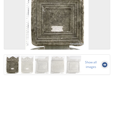
Show all
images