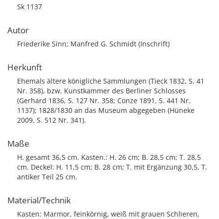
Sk 1137
Autor
Friederike Sinn; Manfred G. Schmidt (Inschrift)
Herkunft
Ehemals ältere königliche Sammlungen (Tieck 1832, S. 41
Nr. 358), bzw. Kunstkammer des Berliner Schlosses
(Gerhard 1836, S. 127 Nr. 358; Conze 1891, S. 441 Nr.
1137); 1828/1830 an das Museum abgegeben (Hüneke
2009, S. 512 Nr. 341).
Maße
H. gesamt 36,5 cm. Kasten.: H. 26 cm; B. 28,5 cm; T. 28,5
cm. Deckel: H. 11,5 cm; B. 28 cm; T. mit Ergänzung 30,5, T.
antiker Teil 25 cm.
Material/Technik
Kasten: Marmor, feinkörnig, weiß mit grauen Schlieren,