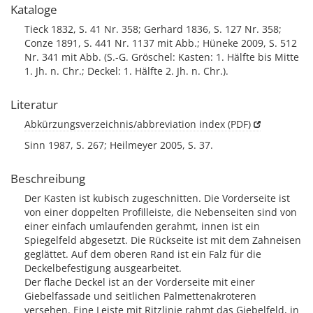
Kataloge
Tieck 1832, S. 41 Nr. 358; Gerhard 1836, S. 127 Nr. 358;
Conze 1891, S. 441 Nr. 1137 mit Abb.; Hüneke 2009, S. 512
Nr. 341 mit Abb. (S.-G. Gröschel: Kasten: 1. Hälfte bis Mitte
1. Jh. n. Chr.; Deckel: 1. Hälfte 2. Jh. n. Chr.).
Literatur
Abkürzungsverzeichnis/abbreviation index (PDF)
Sinn 1987, S. 267; Heilmeyer 2005, S. 37.
Beschreibung
Der Kasten ist kubisch zugeschnitten. Die Vorderseite ist
von einer doppelten Profilleiste, die Nebenseiten sind von
einer einfach umlaufenden gerahmt, innen ist ein
Spiegelfeld abgesetzt. Die Rückseite ist mit dem Zahneisen
geglättet. Auf dem oberen Rand ist ein Falz für die
Deckelbefestigung ausgearbeitet.
Der flache Deckel ist an der Vorderseite mit einer
Giebelfassade und seitlichen Palmettenakroteren
versehen. Eine Leiste mit Ritzlinie rahmt das Giebelfeld, in