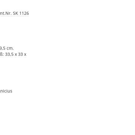
ent.Nr. SK 1126
9,5 cm.
: 33,5 x 33 x
Anicius