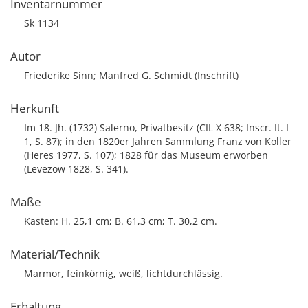
Inventarnummer
Sk 1134
Autor
Friederike Sinn; Manfred G. Schmidt (Inschrift)
Herkunft
Im 18. Jh. (1732) Salerno, Privatbesitz (CIL X 638; Inscr. It. I
1, S. 87); in den 1820er Jahren Sammlung Franz von Koller
(Heres 1977, S. 107); 1828 für das Museum erworben
(Levezow 1828, S. 341).
Maße
Kasten: H. 25,1 cm; B. 61,3 cm; T. 30,2 cm.
Material/Technik
Marmor, feinkörnig, weiß, lichtdurchlässig.
Erhaltung