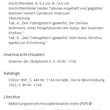
Inschriftenfeld: H. 9,3 cm; B. 13,5 cm
Inschriftenfelder beider Tabulae eingetieft und geglättet,
Rahmen imitiert Cymatium inversum.
Übersetzung
Tab. a: „Den Totengöttern (geweiht). Der Servilia
Artemonis, einer Freigelassenen des Aulus, der teuersten
Ehefrau.“
Tab. b: „Den Totengöttern (geweiht). Dem Aulus Servilius
Apella zur Erinnerung.“
Inventare/Archivalien
Inventar der Skulpturen II, S. 20 Nr. 1134.
Kataloge
Conze 1891, S. 440 Nr. 1134 mit Abb.; Kurze Beschreibung
1922, S. 80 Nr. 1134.
Literatur
Abkürzungsverzeichnis/abbreviation index (PDF)