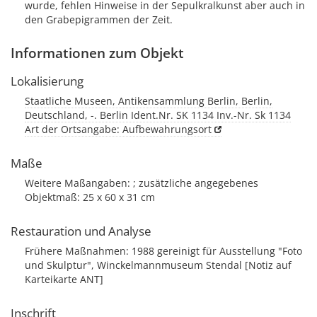
wurde, fehlen Hinweise in der Sepulkralkunst aber auch in
den Grabepigrammen der Zeit.
Informationen zum Objekt
Lokalisierung
Staatliche Museen, Antikensammlung Berlin, Berlin,
Deutschland, -. Berlin Ident.Nr. SK 1134 Inv.-Nr. Sk 1134
Art der Ortsangabe: Aufbewahrungsort
Maße
Weitere Maßangaben: ; zusätzliche angegebenes
Objektmaß: 25 x 60 x 31 cm
Restauration und Analyse
Frühere Maßnahmen: 1988 gereinigt für Ausstellung "Foto
und Skulptur", Winckelmannmuseum Stendal [Notiz auf
Karteikarte ANT]
Inschrift