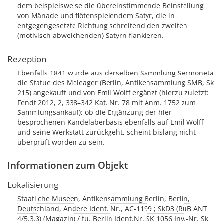
dem beispielsweise die übereinstimmende Beinstellung
von Mänade und flötenspielendem Satyr, die in
entgegengesetzte Richtung schreitend den zweiten
(motivisch abweichenden) Satyrn flankieren.
Rezeption
Ebenfalls 1841 wurde aus derselben Sammlung Sermoneta
die Statue des Meleager (Berlin, Antikensammlung SMB, Sk
215) angekauft und von Emil Wolff ergänzt (hierzu zuletzt:
Fendt 2012, 2, 338–342 Kat. Nr. 78 mit Anm. 1752 zum
Sammlungsankauf); ob die Ergänzung der hier
besprochenen Kandelaberbasis ebenfalls auf Emil Wolff
und seine Werkstatt zurückgeht, scheint bislang nicht
überprüft worden zu sein.
Informationen zum Objekt
Lokalisierung
Staatliche Museen, Antikensammlung Berlin, Berlin,
Deutschland, Andere Ident. Nr., AC-1199 ; SkD3 (RuB ANT
4/5.3.3) (Magazin) / fu. Berlin Ident.Nr. SK 1056 Inv.-Nr. Sk