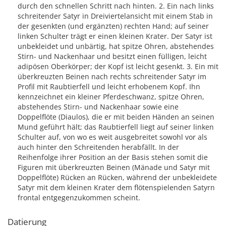
durch den schnellen Schritt nach hinten. 2. Ein nach links
schreitender Satyr in Dreiviertelansicht mit einem Stab in
der gesenkten (und ergänzten) rechten Hand; auf seiner
linken Schulter trägt er einen kleinen Krater. Der Satyr ist
unbekleidet und unbärtig, hat spitze Ohren, abstehendes
Stirn- und Nackenhaar und besitzt einen fülligen, leicht
adipösen Oberkörper; der Kopf ist leicht gesenkt. 3. Ein mit
überkreuzten Beinen nach rechts schreitender Satyr im
Profil mit Raubtierfell und leicht erhobenem Kopf. Ihn
kennzeichnet ein kleiner Pferdeschwanz, spitze Ohren,
abstehendes Stirn- und Nackenhaar sowie eine
Doppelflöte (Diaulos), die er mit beiden Händen an seinen
Mund geführt hält; das Raubtierfell liegt auf seiner linken
Schulter auf, von wo es weit ausgebreitet sowohl vor als
auch hinter den Schreitenden herabfällt. In der
Reihenfolge ihrer Position an der Basis stehen somit die
Figuren mit überkreuzten Beinen (Mänade und Satyr mit
Doppelflöte) Rücken an Rücken, während der unbekleidete
Satyr mit dem kleinen Krater dem flötenspielenden Satyrn
frontal entgegenzukommen scheint.
Datierung