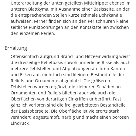
Unterarbeitung der unten geteilten Mittelrippe; ebenso im
unteren Blattkyma, mit Ausnahme einer Basisseite, an der
die entsprechenden Stellen kurze schmale Bohrkanäle
aufweisen. Ferner finden sich an den Perlschnüren kleine
seitliche Punktbohrungen an den Kontaktstellen zwischen
den einzelnen Perlen.
Erhaltung
Offensichtlich aufgrund Brand- und Hitzeeinwirkung weist
die dreiseitige Reliefbasis sowohl innerliche Risse als auch
mehrere Fehlstellen und Abplatzungen an ihren Kanten
und Ecken auf; mehrfach sind kleinere Bestandteile der
Reliefs und Ornamente abgeplatzt. Die größeren
Fehlstellen wurden ergänzt, die kleineren Schäden an
Ornamenten und Reliefs blieben aber wie auch die
Oberflächen von derartigen Eingriffen unberührt. Fast
gänzlich verloren sind die frei gearbeiteten Bestandteile
der Basisoberseite. Die Oberfläche ist vielerorts stark
verändert, abgestumpft, narbig und macht einen porösen
Eindruck.