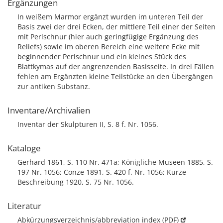
Ergänzungen
In weißem Marmor ergänzt wurden im unteren Teil der
Basis zwei der drei Ecken, der mittlere Teil einer der Seiten
mit Perlschnur (hier auch geringfügige Ergänzung des
Reliefs) sowie im oberen Bereich eine weitere Ecke mit
beginnender Perlschnur und ein kleines Stück des
Blattkymas auf der angrenzenden Basisseite. In drei Fällen
fehlen am Ergänzten kleine Teilstücke an den Übergängen
zur antiken Substanz.
Inventare/Archivalien
Inventar der Skulpturen II, S. 8 f. Nr. 1056.
Kataloge
Gerhard 1861, S. 110 Nr. 471a; Königliche Museen 1885, S.
197 Nr. 1056; Conze 1891, S. 420 f. Nr. 1056; Kurze
Beschreibung 1920, S. 75 Nr. 1056.
Literatur
Abkürzungsverzeichnis/abbreviation index (PDF)