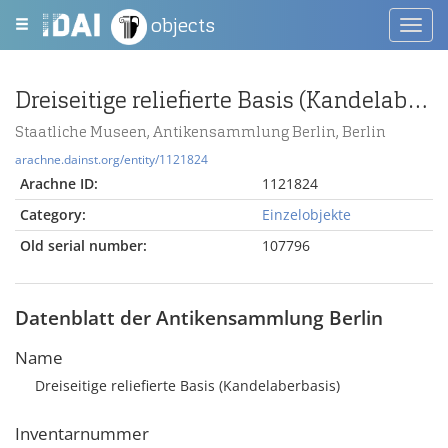
objects
Toggl
navig
Dreiseitige reliefierte Basis (Kandelaberbasis)
Staatliche Museen, Antikensammlung Berlin, Berlin
arachne.dainst.org/entity/1121824
Arachne ID:
1121824
Category:
Einzelobjekte
Old serial number:
107796
Datenblatt der Antikensammlung Berlin
Name
Dreiseitige reliefierte Basis (Kandelaberbasis)
Inventarnummer