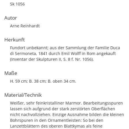
Sk 1056
Autor
Arne Reinhardt
Herkunft
Fundort unbekannt; aus der Sammlung der Familie Duca
di Sermoneta, 1841 durch Emil Wolff in Rom angekauft
(Inventar der Skulpturen II, S. 8 f. Nr. 1056).
Maße
H. 59 cm; B. 38 cm; B. oben 34 cm.
Material/Technik
Weißer, sehr feinkristalliner Marmor. Bearbeitungsspuren
lassen sich aufgrund der stark zerstörten Oberflächen
nicht nachvollziehen. Einzige Ausnahme bilden die kleinen
Bohrspuren in den Ornamentleisten: So bei den
Lanzettblättern des oberen Blattkymas als feine