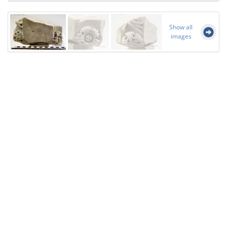
Show all
images