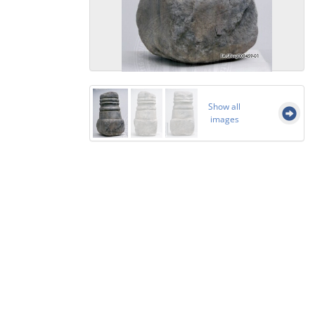
Show all
images